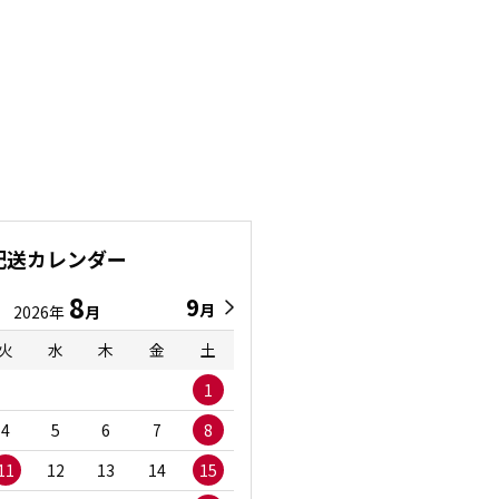
配送カレンダー
8
9
9
8
月
月
2026年
月
2026年
月
火
水
木
金
土
日
月
火
水
1
1
2
3
4
5
6
7
8
6
7
8
9
1
11
12
13
14
15
13
14
15
16
1