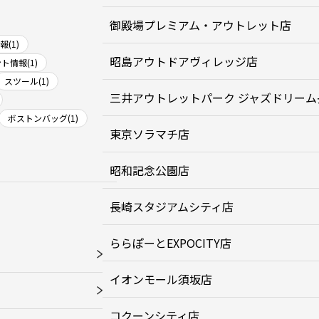
御殿場プレミアム・アウトレット店
(1)
昭島アウトドアヴィレッジ店
ト情報(1)
スツール(1)
三井アウトレットパーク ジャズドリーム
ボストンバッグ(1)
東京ソラマチ店
昭和記念公園店
長崎スタジアムシティ店
ららぽーとEXPOCITY店
イオンモール須坂店
コクーンシティ店