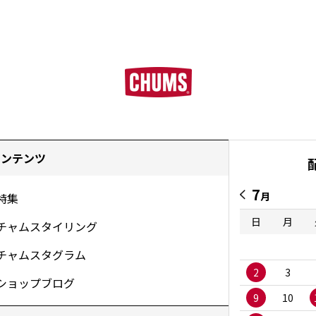
コンテンツ
7
月
特集
日
月
チャムスタイリング
チャムスタグラム
2
3
ショップブログ
9
10