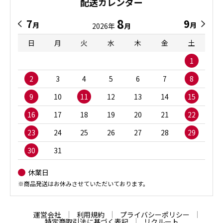
配送カレンダー
8
7
9
月
月
2026年
月
日
月
火
水
木
金
土
1
2
3
4
5
6
7
8
9
10
11
12
13
14
15
16
17
18
19
20
21
22
23
24
25
26
27
28
29
30
31
休業日
※商品発送はお休みさせていただいております。
運営会社
利用規約
プライバシーポリシー
特定商取引法に基づく表記
リクルート