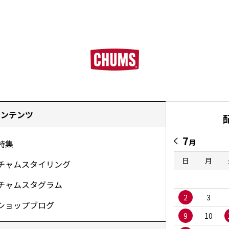
コンテンツ
7
月
特集
日
月
チャムスタイリング
チャムスタグラム
2
3
ショップブログ
9
10