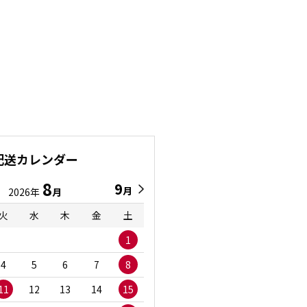
配送カレンダー
8
9
9
8
月
月
2026年
月
2026年
月
火
水
木
金
土
日
月
火
水
1
1
2
3
4
5
6
7
8
6
7
8
9
1
11
12
13
14
15
13
14
15
16
1