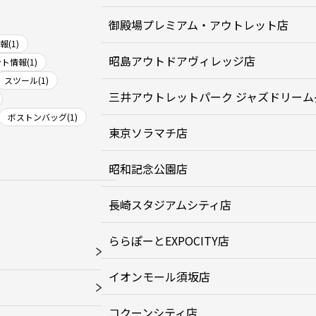
御殿場プレミアム・アウトレット店
(1)
昭島アウトドアヴィレッジ店
ト情報(1)
スツール(1)
三井アウトレットパーク ジャズドリーム
ボストンバッグ(1)
東京ソラマチ店
昭和記念公園店
長崎スタジアムシティ店
ららぽーとEXPOCITY店
イオンモール須坂店
コクーンシティ店