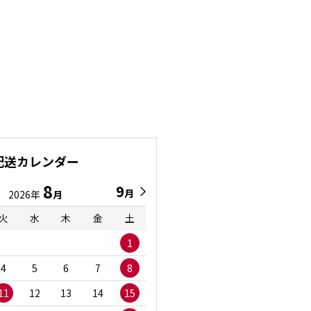
配送カレンダー
8
9
9
8
月
月
2026年
月
2026年
月
火
水
木
金
土
日
月
火
水
1
1
2
3
4
5
6
7
8
6
7
8
9
1
11
12
13
14
15
13
14
15
16
1