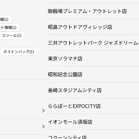
御殿場プレミアム・アウトレット店
(1)
昭島アウトドアヴィレッジ店
ト情報(1)
スツール(1)
三井アウトレットパーク ジャズドリーム
ボストンバッグ(1)
東京ソラマチ店
昭和記念公園店
長崎スタジアムシティ店
ららぽーとEXPOCITY店
イオンモール須坂店
コクーンシティ店