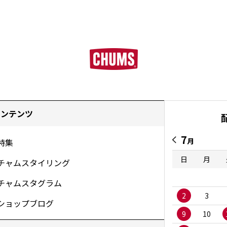
コンテンツ
7
月
特集
日
月
チャムスタイリング
チャムスタグラム
2
3
ショップブログ
9
10