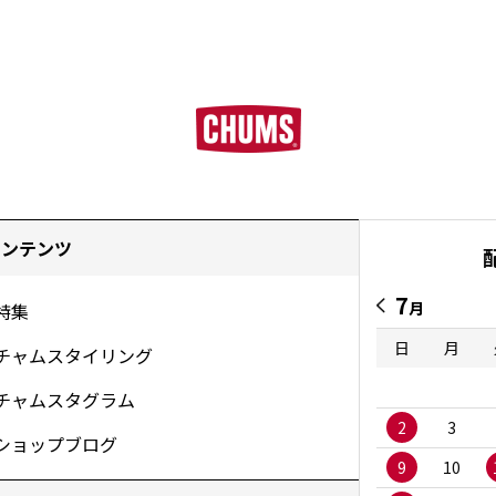
コンテンツ
7
月
特集
日
月
チャムスタイリング
チャムスタグラム
2
3
ショップブログ
9
10