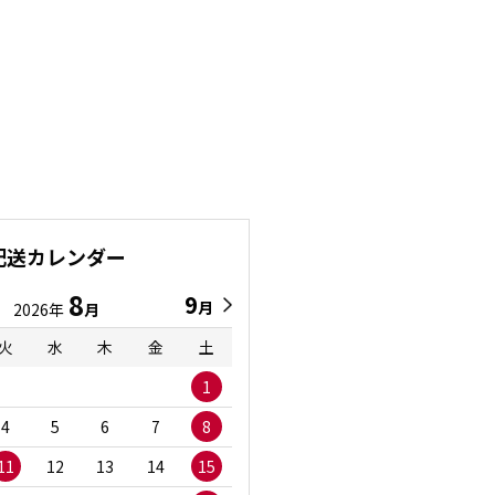
配送カレンダー
8
9
9
8
月
月
2026年
月
2026年
月
火
水
木
金
土
日
月
火
水
1
1
2
3
4
5
6
7
8
6
7
8
9
1
11
12
13
14
15
13
14
15
16
1