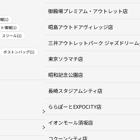
御殿場プレミアム・アウトレット店
(1)
昭島アウトドアヴィレッジ店
ト情報(1)
スツール(1)
三井アウトレットパーク ジャズドリーム
ボストンバッグ(1)
東京ソラマチ店
昭和記念公園店
長崎スタジアムシティ店
ららぽーとEXPOCITY店
イオンモール須坂店
コクーンシティ店