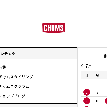
コンテンツ
7
月
特集
日
月
チャムスタイリング
チャムスタグラム
2
3
ショップブログ
9
10