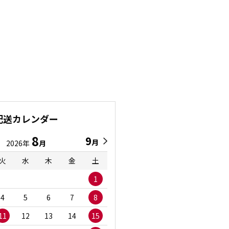
配送カレンダー
8
9
9
8
月
月
2026年
月
2026年
月
火
水
木
金
土
日
月
火
水
1
1
2
3
4
5
6
7
8
6
7
8
9
1
11
12
13
14
15
13
14
15
16
1