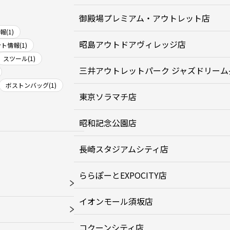
御殿場プレミアム・アウトレット店
(1)
昭島アウトドアヴィレッジ店
ト情報(1)
スツール(1)
三井アウトレットパーク ジャズドリーム
ボストンバッグ(1)
東京ソラマチ店
昭和記念公園店
長崎スタジアムシティ店
ららぽーとEXPOCITY店
イオンモール須坂店
コクーンシティ店