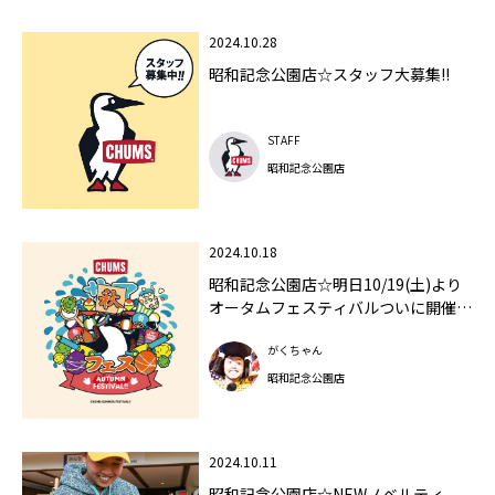
2024.10.28
昭和記念公園店☆スタッフ大募集!!
STAFF
昭和記念公園店
2024.10.18
昭和記念公園店☆明日10/19(土)より
オータムフェスティバルついに開催!!
景品情報公開しちゃいますっ!!
がくちゃん
昭和記念公園店
2024.10.11
昭和記念公園店☆NEWノベルティ