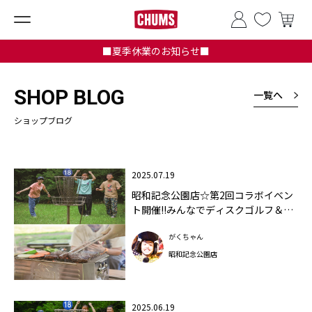
■夏季休業のお知らせ■
SHOP BLOG
一覧へ
ショップブログ
2025.07.19
昭和記念公園店☆第2回コラボイベン
ト開催!!みんなでディスクゴルフ＆
BBQ!!
がくちゃん
昭和記念公園店
2025.06.19