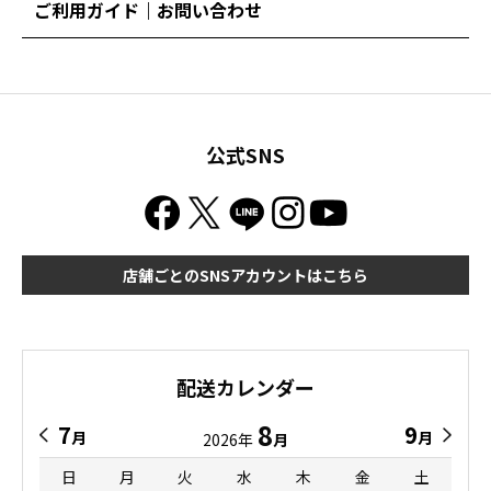
ご利用ガイド｜お問い合わせ
公式SNS
店舗ごとのSNSアカウントはこちら
配送カレンダー
8
7
9
月
月
2026年
月
日
月
火
水
木
金
土