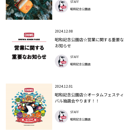
STAFF
昭和記念公園店
2024.12.08
昭和記念公園店☆営業に関する重要な
お知らせ
STAFF
昭和記念公園店
2024.12.01
昭和記念公園店☆オータムフェスティ
バル抽選会やります！！
STAFF
昭和記念公園店