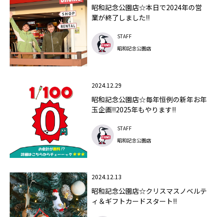
昭和記念公園店☆本日で2024年の営
業が終了しました!!
STAFF
昭和記念公園店
2024.12.29
昭和記念公園店☆毎年恒例の新年お年
玉企画!!2025年もやります!!
STAFF
昭和記念公園店
2024.12.13
昭和記念公園店☆クリスマスノベルテ
ィ＆ギフトカードスタート!!