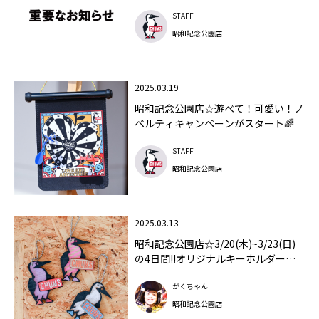
STAFF
昭和記念公園店
2025.03.19
昭和記念公園店☆遊べて！可愛い！ノ
ベルティキャンペーンがスタート🌈
STAFF
昭和記念公園店
2025.03.13
昭和記念公園店☆3/20(木)~3/23(日)
の4日間!!オリジナルキーホルダー作
りのワークショップを開催!!
がくちゃん
昭和記念公園店