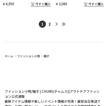
￥4,950
￥3,080
今すぐ購入
今すぐ購入
1
2
ホーム
>
ファッション小物
>
帽子
ファッション小物/帽子 | CHUMS(チャムス)|アウトドアファッシ
ョン公式通販
最新アイテム情報や楽しいイベント情報が充実！最短当日発送で