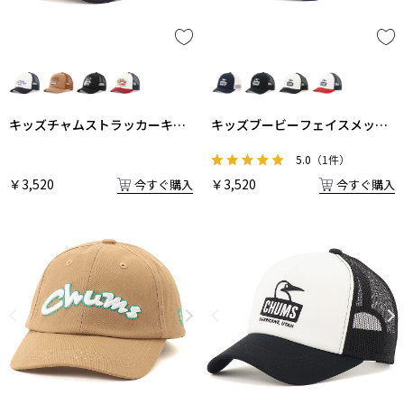
キッズチャムストラッカーキャ
キッズブービーフェイスメッシ
ップ
ュキャップ
5.0
（1件）
￥3,520
￥3,520
今すぐ購入
今すぐ購入