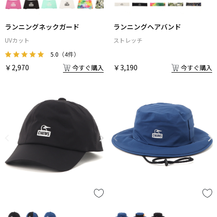
ランニングネックガード
ランニングヘアバンド
UVカット
ストレッチ
5.0
（4件）
￥2,970
￥3,190
今すぐ購入
今すぐ購入