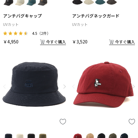
アンチバグキャップ
アンチバグネックガード
UVカット
UVカット
4.5
（2件）
￥4,950
￥3,520
今すぐ購入
今すぐ購入