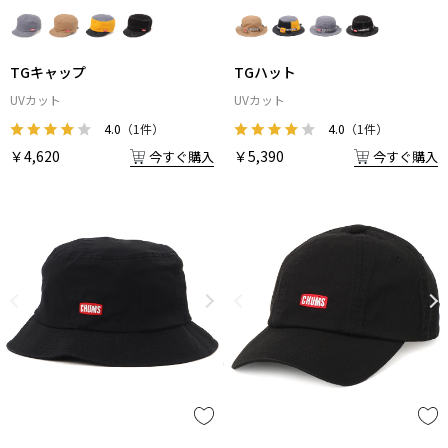
TGキャップ
TGハット
UVカット
UVカット
4.0
（1件）
4.0
（1件）
￥4,620
￥5,390
今すぐ購入
今すぐ購入