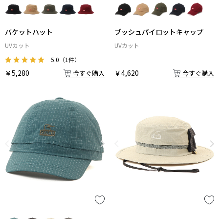
バケットハット
ブッシュパイロットキャップ
UVカット
UVカット
5.0
（1件）
￥5,280
￥4,620
今すぐ購入
今すぐ購入