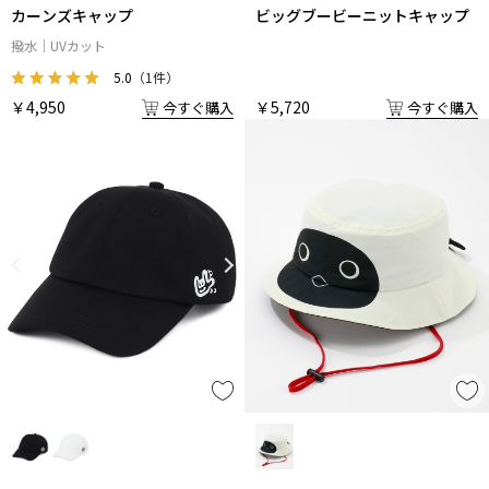
カーンズキャップ
ビッグブービーニットキャップ
撥水
UVカット
5.0
（1件）
￥4,950
￥5,720
今すぐ購入
今すぐ購入