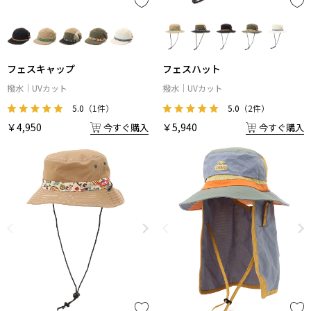
フェスキャップ
フェスハット
撥水
UVカット
撥水
UVカット
5.0
（1件）
5.0
（2件）
￥4,950
￥5,940
今すぐ購入
今すぐ購入