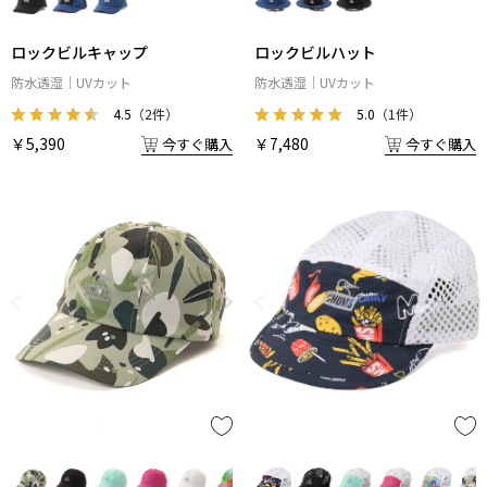
ロックビルキャップ
ロックビルハット
防水透湿
UVカット
防水透湿
UVカット
4.5
（2件）
5.0
（1件）
￥5,390
￥7,480
今すぐ購入
今すぐ購入