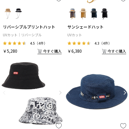
リバーシブルプリントハット
サンシェードハット
UVカット
リバーシブル
UVカット
4.5
（4件）
4.3
（4件）
￥5,280
￥6,380
今すぐ購入
今すぐ購入