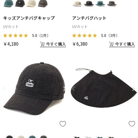
キッズアンチバグキャップ
アンチバグハット
UVカット
UVカット
5.0
（1件）
5.0
（3件）
￥4,180
￥6,380
今すぐ購入
今すぐ購入