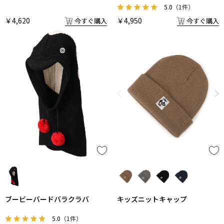
5.0
（1件）
￥4,620
￥4,950
今すぐ購入
今すぐ購入
ブービーバードバラクラバ
キッズニットキャップ
5.0
（1件）