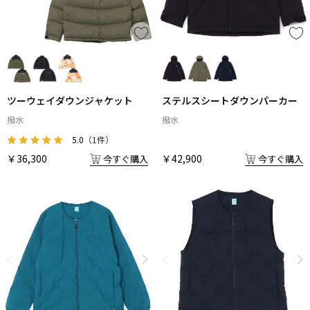
ツーウェイダウンジャケット
ステルスシートダウンパーカー
撥水
撥水
5.0
（1件）
￥36,300
￥42,900
今すぐ購入
今すぐ購入