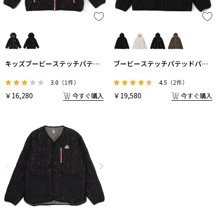
キッズブービーステッチパテッ
ブービーステッチパテッドパー
ドパーカー
カー
3.0
（1件）
4.5
（2件）
￥16,280
￥19,580
今すぐ購入
今すぐ購入