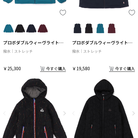
プロボダブルウィーヴライトダ
プロボダブルウィーヴライトダ
ウンジャケット
ウンベスト
撥水
ストレッチ
撥水
ストレッチ
￥25,300
￥19,580
今すぐ購入
今すぐ購入