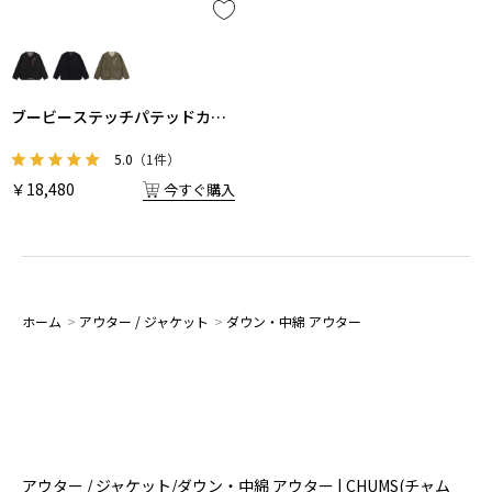
ブービーステッチパテッドカー
ディガン
5.0
（1件）
￥18,480
今すぐ購入
ホーム
>
アウター / ジャケット
>
ダウン・中綿 アウター
アウター / ジャケット/ダウン・中綿 アウター | CHUMS(チャム