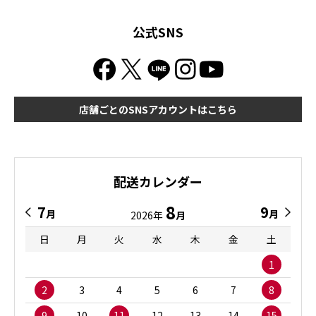
公式SNS
店舗ごとのSNSアカウントはこちら
配送カレンダー
8
7
9
月
月
2026年
月
日
月
火
水
木
金
土
1
2
3
4
5
6
7
8
9
10
11
12
13
14
15