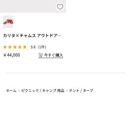
カリタ×チャムス アウトドアコ
ーヒーセット
5.0
（1件）
￥44,000
今すぐ購入
ホーム
>
ピクニック / キャンプ 用品
>
テント / タープ