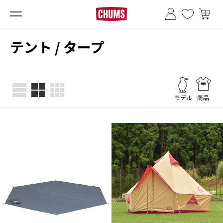
■夏季休業のお知らせ■
テント / タープ
モデル
商品