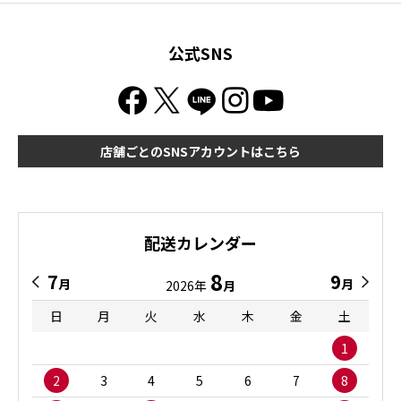
公式SNS
店舗ごとのSNSアカウントはこちら
配送カレンダー
8
7
9
月
月
2026年
月
日
月
火
水
木
金
土
1
2
3
4
5
6
7
8