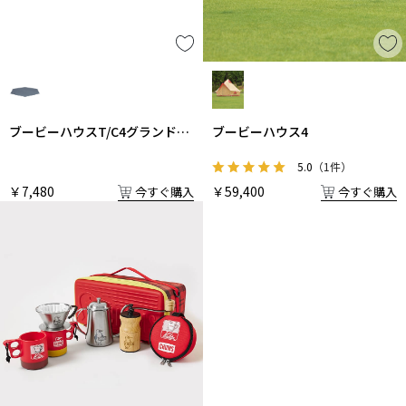
ブービーハウスT/C4グランドシ
ブービーハウス4
ート
5.0
（1件）
￥7,480
￥59,400
今すぐ購入
今すぐ購入