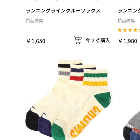
ランニングラインクルーソックス
ランニン
抗菌防臭
抗菌防臭
今すぐ購入
￥1,650
￥1,980