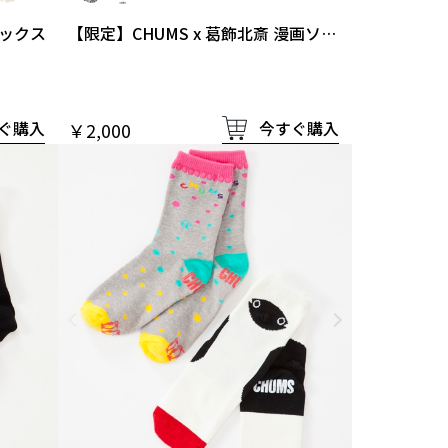
ックス
【限定】CHUMS x 葛飾北斎 漫画ソッ
クス
ぐ購入
今すぐ購入
￥2,000