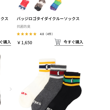
ックス
バッジロゴタイダイクルーソックス
抗菌防臭
4.8
（4件）
ぐ購入
今すぐ購入
￥1,650