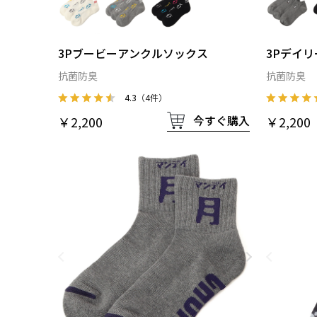
3Pブービーアンクルソックス
3Pデイ
ス
抗菌防臭
抗菌防臭
4.3
（4件）
今すぐ購入
￥2,200
￥2,200