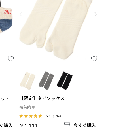
【限定】タビソックス
ソック
抗菌防臭
5.0
（1件）
今すぐ購入
ぐ購入
￥1,100