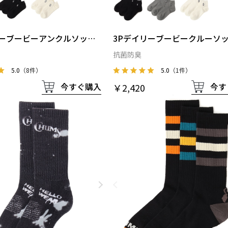
リーブービーアンクルソック
3Pデイリーブービークルーソ
抗菌防臭
5.0
（8件）
5.0
（1件）
今すぐ購入
今す
￥2,420