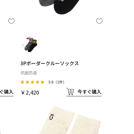
ス
3Pボーダークルーソックス
抗菌防臭
5.0
（2件）
ぐ購入
今すぐ購入
￥2,420