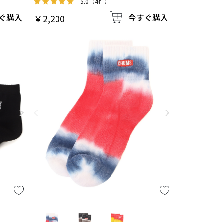
5.0
（4件）
今すぐ購入
ぐ購入
￥2,200