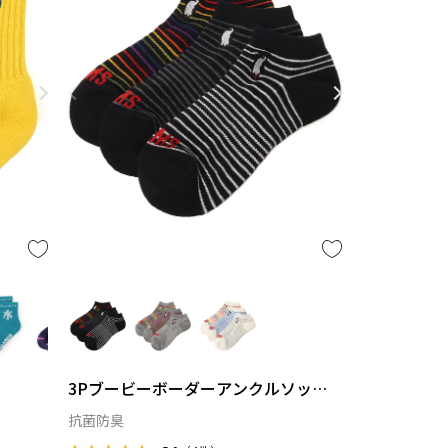
3Pブービーボーダーアンクルソック
ス
抗菌防臭