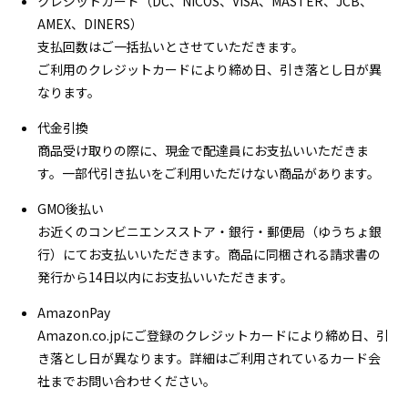
クレジットカード（DC、NICOS、VISA、MASTER、JCB、
AMEX、DINERS）
支払回数はご一括払いとさせていただきます。
ご利用のクレジットカードにより締め日、引き落とし日が異
なります。
代金引換
商品受け取りの際に、現金で配達員にお支払いいただきま
す。一部代引き払いをご利用いただけない商品があります。
GMO後払い
お近くのコンビニエンスストア・銀行・郵便局（ゆうちょ銀
行）にてお支払いいただきます。商品に同梱される請求書の
発行から14日以内にお支払いいただきます。
AmazonPay
Amazon.co.jpにご登録のクレジットカードにより締め日、引
き落とし日が異なります。詳細はご利用されているカード会
社までお問い合わせください。