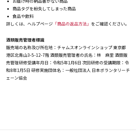
お届け時の納品書がない商品
商品タグを紛失してしまった商品
食品や飲料
詳しくは、ヘルプページ
「商品の返品方法」
をご確認ください。
酒類販売管理者標識
販売場の名称及び所在地：チャムスオンラインショップ 東京都
港区北青山3-5-12-7階 酒類販売管理者の氏名：林 麻里 酒類販
売管理研修受講年月日：令和5年1月6日 次回研修の受講期限：令
和8年1月5日 研修実施団体名：一般社団法人 日本ボランタリーチ
ェーン協会