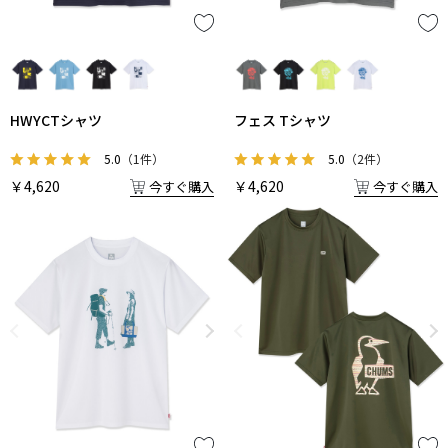
HWYCTシャツ
フェス Tシャツ
5.0
（1件）
5.0
（2件）
￥4,620
￥4,620
今すぐ購入
今すぐ購入