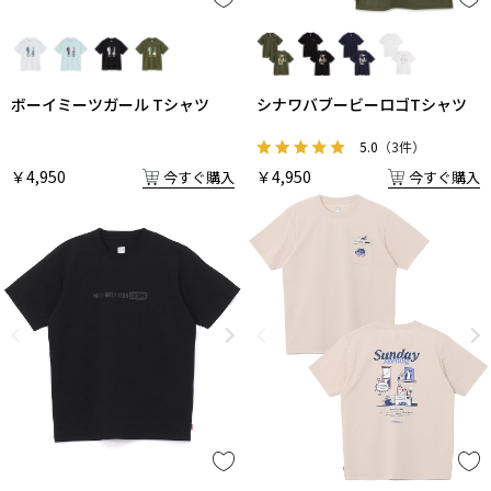
ボーイミーツガール Tシャツ
シナワバブービーロゴTシャツ
5.0
（3件）
￥4,950
￥4,950
今すぐ購入
今すぐ購入