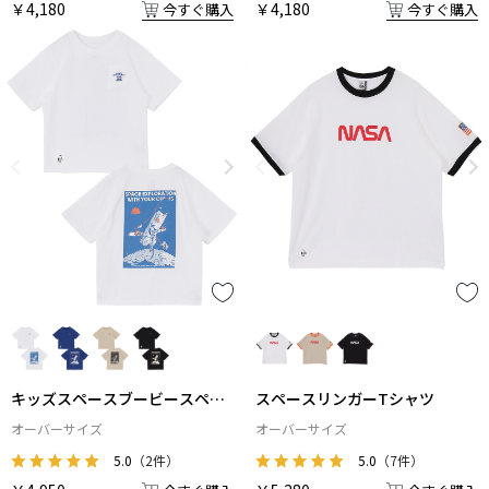
￥4,180
￥4,180
今すぐ購入
今すぐ購入
キッズスペースブービースペー
スペースリンガーTシャツ
スシップポケットTシャツ
オーバーサイズ
オーバーサイズ
5.0
（2件）
5.0
（7件）