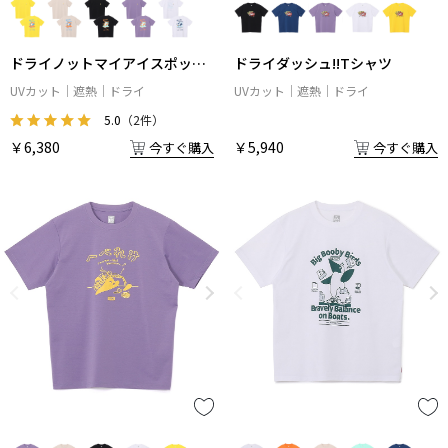
ドライノットマイアイスポップ
ドライダッシュ!!Tシャツ
Tシャツ
UVカット
遮熱
ドライ
UVカット
遮熱
ドライ
5.0
（2件）
￥6,380
￥5,940
今すぐ購入
今すぐ購入