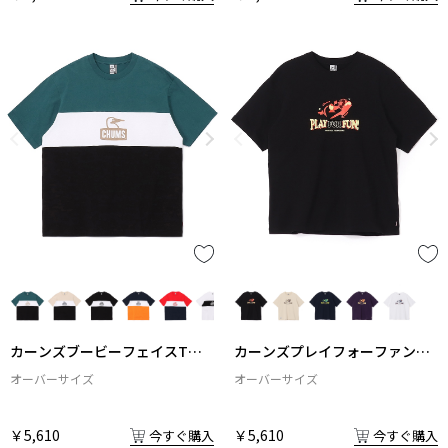
カーンズブービーフェイスTシ
カーンズプレイフォーファン！
ャツ
Tシャツ
オーバーサイズ
オーバーサイズ
￥5,610
￥5,610
今すぐ購入
今すぐ購入