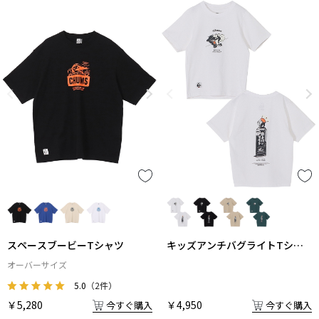
スペースブービーTシャツ
キッズアンチバグライトTシャ
ツ
オーバーサイズ
5.0
（2件）
￥5,280
￥4,950
今すぐ購入
今すぐ購入