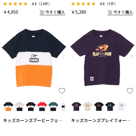
4.9
（14件）
4.8
（5件）
￥4,950
￥5,280
今すぐ購入
今すぐ購入
キッズカーンズブービーフェイ
キッズカーンズプレイフォーフ
スTシャツ
ァン！Tシャツ