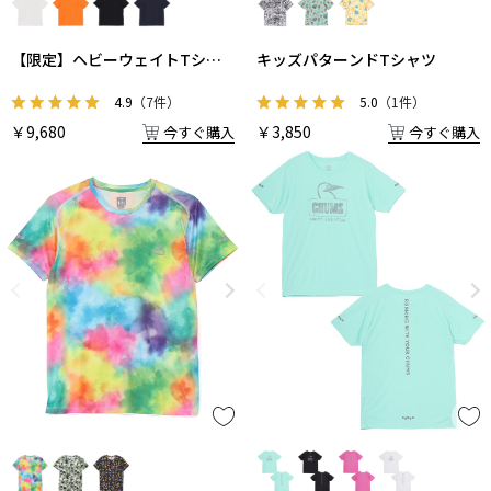
【限定】ヘビーウェイトTシャ
キッズパターンドTシャツ
ツ
4.9
（7件）
5.0
（1件）
￥9,680
￥3,850
今すぐ購入
今すぐ購入