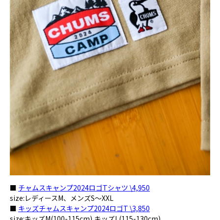
■
チャムスキャンプ2024ロゴTシャツ \4,950
size:レディースM、メンズS～XXL
■
キッズチャムスキャンプ2024ロゴT \3,850
size:キッズM(100-115cm),キッズL(115-130cm)