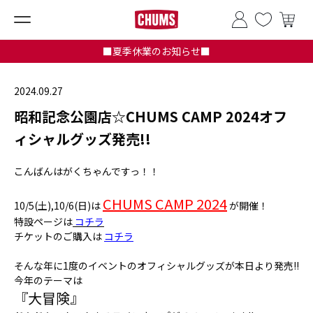
■夏季休業のお知らせ■
2024.09.27
昭和記念公園店☆CHUMS CAMP 2024オフ
ィシャルグッズ発売!!
こんばんはがくちゃんですっ！！
CHUMS CAMP 2024
10/5(土),10/6(日)は
が開催！
特設ページは
コチラ
チケットのご購入は
コチラ
そんな年に1度のイベントのオフィシャルグッズが本日より発売!!
今年のテーマは
『大冒険』