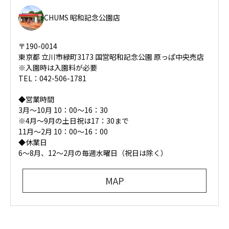
CHUMS 昭和記念公園店
〒190-0014
東京都 立川市緑町3173 国営昭和記念公園 原っぱ中央売店
※入園時は入園料が必要
TEL：042-506-1781
◆営業時間
3月～10月 10：00～16：30
※4月～9月の土日祝は17：30まで
11月～2月 10：00～16：00
◆休業日
6～8月、12〜2月の毎週水曜日（祝日は除く）
MAP