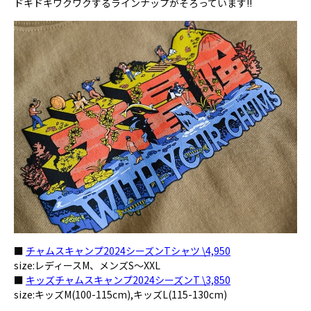
ドキドキワクワクするラインナップがそろっています!!
■
チャムスキャンプ2024シーズンTシャツ \4,950
size:レディースM、メンズS～XXL
■
キッズチャムスキャンプ2024シーズンT \3,850
size:キッズM(100-115cm),キッズL(115-130cm)