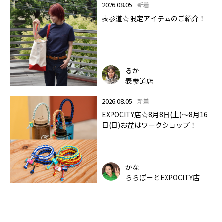
2026.08.05
新着
表参道☆限定アイテムのご紹介！
るか
表参道店
2026.08.05
新着
EXPOCITY店☆8月8日(土)～8月16
日(日)お盆はワークショップ！
かな
ららぽーとEXPOCITY店