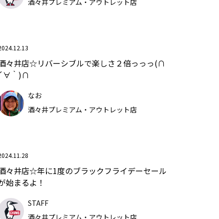
酒々井プレミアム・アウトレット店
2024.12.13
酒々井店☆リバーシブルで楽しさ２倍っっっ(∩
´∀｀)∩
なお
酒々井プレミアム・アウトレット店
2024.11.28
酒々井店☆年に1度のブラックフライデーセール
が始まるよ！
STAFF
酒々井プレミアム・アウトレット店