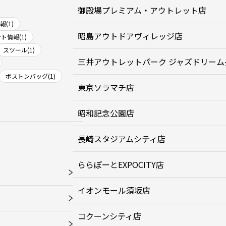
御殿場プレミアム・アウトレット店
(1)
昭島アウトドアヴィレッジ店
ト情報(1)
スツール(1)
三井アウトレットパーク ジャズドリーム
ボストンバッグ(1)
東京ソラマチ店
昭和記念公園店
長崎スタジアムシティ店
ららぽーとEXPOCITY店
イオンモール須坂店
コクーンシティ店