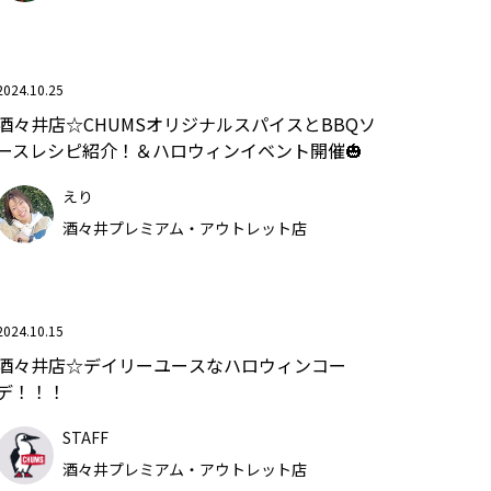
2024.10.25
酒々井店☆CHUMSオリジナルスパイスとBBQソ
ースレシピ紹介！＆ハロウィンイベント開催🎃
えり
酒々井プレミアム・アウトレット店
2024.10.15
酒々井店☆デイリーユースなハロウィンコー
デ！！！
STAFF
酒々井プレミアム・アウトレット店