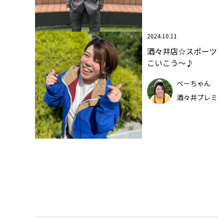
2024.10.11
酒々井店☆スポーツの
こいこう～♪
べーちゃん
酒々井プレミ