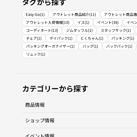
タグから探す
Easy-Go(1)
アウトレット商品紹介(11)
アウトレット商品情報
アウトレット入荷情報(10)
イス(1)
イベント(36)
イベン
コーディネート(13)
ジムダッフル(1)
スタッフサック(1)
チェア(1)
デイパック(1)
とくちゃん(1)
パッキング(1)
パッキングオーガナイザー(1)
バッグ(1)
バックパック(1)
リュック(1)
カテゴリーから探す
商品情報
ショップ情報
イベント情報