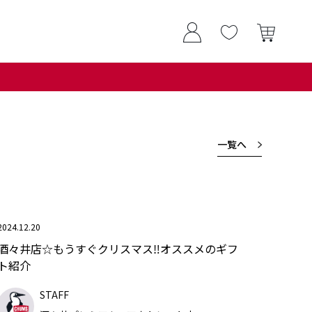
一覧へ
2024.12.20
酒々井店☆もうすぐクリスマス‼オススメのギフ
ト紹介
STAFF