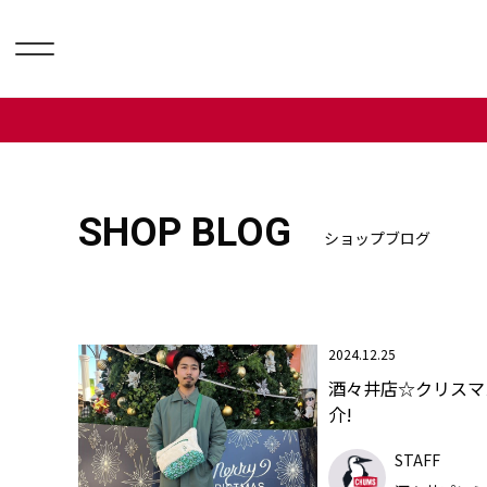
SHOP BLOG
ショップブログ
2024.12.25
酒々井店☆クリスマ
介!
STAFF