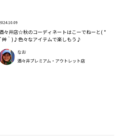
2024.10.09
酒々井店☆秋のコーディネートはこーでねーと( *
´艸｀)♪色々なアイテムで楽しもう♪
なお
酒々井プレミアム・アウトレット店