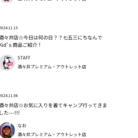
2024.11.15
酒々井店☆今日は何の日？？七五三にちなんで
Kid’ｓ商品ご紹介！
STAFF
酒々井プレミアム・アウトレット店
2024.11.06
酒々井店☆お気に入りを着てキャンプ行ってきま
した---!!!
なお
酒々井プレミアム・アウトレット店