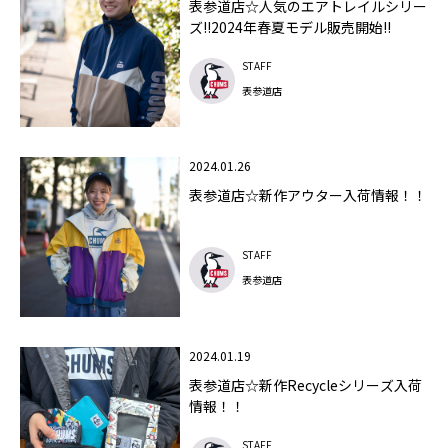
表参道店☆人気のエアトレイルシリー
ズ!!2024年春夏モデル販売開始!!
STAFF
表参道店
2024.01.26
表参道店☆新作アウター入荷情報！！
STAFF
表参道店
2024.01.19
表参道店☆新作Recycleシリーズ入荷
情報！！
STAFF