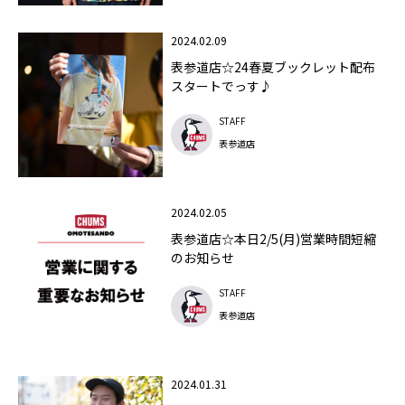
2024.02.09
表参道店☆24春夏ブックレット配布
スタートでっす♪
STAFF
表参道店
2024.02.05
表参道店☆本日2/5(月)営業時間短縮
のお知らせ
STAFF
表参道店
2024.01.31