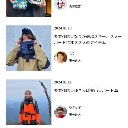
表参道店
2024.01.18
表参道店☆なりが選ぶスキー、スノー
ボードにオススメのアイテム！
なり
表参道店
2024.01.11
表参道店☆ゆきっぽ登山レポート⛰
ゆきっぽ
表参道店