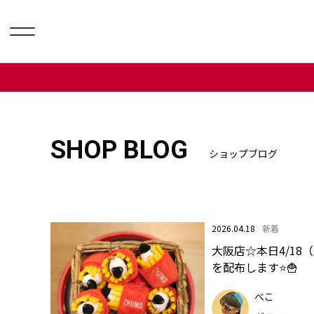
SHOP BLOG
ショップブログ
2026.04.18
新着
大阪店☆本日4/18
を配布します⭐️🍟
べこ