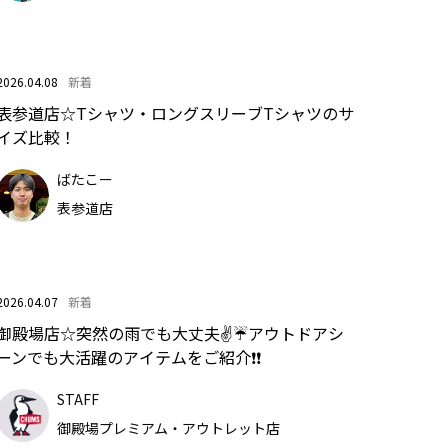
2026.04.08
新着
表参道店☆Tシャツ・ロングスリーブTシャツのサ
イズ比較！
ばたこー
表参道店
2026.04.07
新着
御殿場店☆突然の雨でも大丈夫✌️☔アウトドアシ
ーンでも大活躍のアイテムをご紹介❗❗
STAFF
御殿場プレミアム・アウトレット店