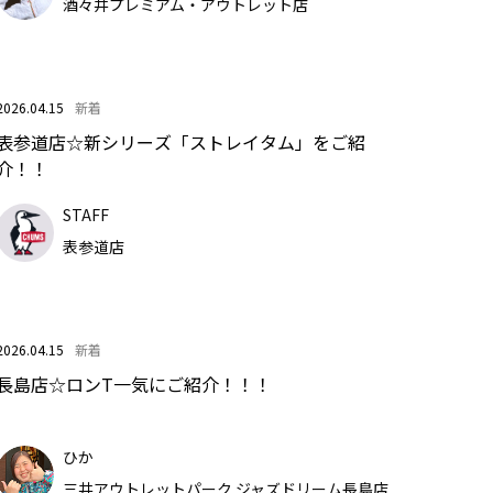
酒々井プレミアム・アウトレット店
2026.04.15
新着
表参道店☆新シリーズ「ストレイタム」をご紹
介！！
STAFF
表参道店
2026.04.15
新着
長島店☆ロンT一気にご紹介！！！
ひか
三井アウトレットパーク ジャズドリーム長島店