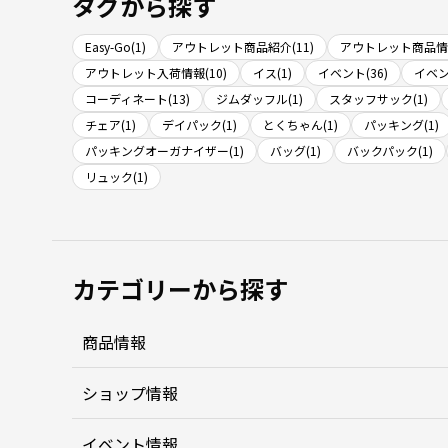
タグから探す
Easy-Go(1)
アウトレット商品紹介(11)
アウトレット商品情報
アウトレット入荷情報(10)
イス(1)
イベント(36)
イベン
コーディネート(13)
ジムダッフル(1)
スタッフサック(1)
チェア(1)
デイパック(1)
とくちゃん(1)
パッキング(1)
パッキングオーガナイザー(1)
バッグ(1)
バックパック(1)
リュック(1)
カテゴリーから探す
商品情報
ショップ情報
イベント情報