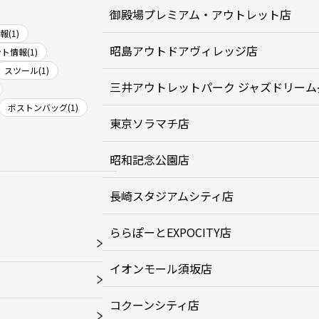
御殿場プレミアム・アウトレット店
(1)
昭島アウトドアヴィレッジ店
ト情報(1)
スツール(1)
三井アウトレットパーク ジャズドリーム
ボストンバッグ(1)
東京ソラマチ店
昭和記念公園店
長崎スタジアムシティ店
ららぽーとEXPOCITY店
イオンモール須坂店
コクーンシティ店