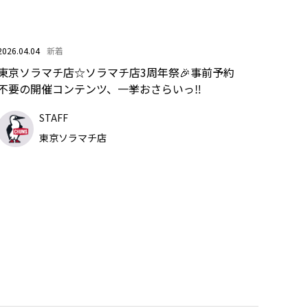
2026.04.04
新着
東京ソラマチ店☆ソラマチ店3周年祭🎉事前予約
不要の開催コンテンツ、一挙おさらいっ‼️
STAFF
東京ソラマチ店