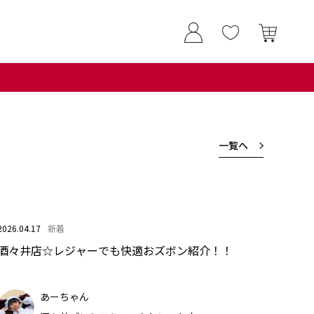
一覧へ
2026.04.17
新着
酒々井店☆レジャーでも快適おズボン紹介！！
あーちゃん