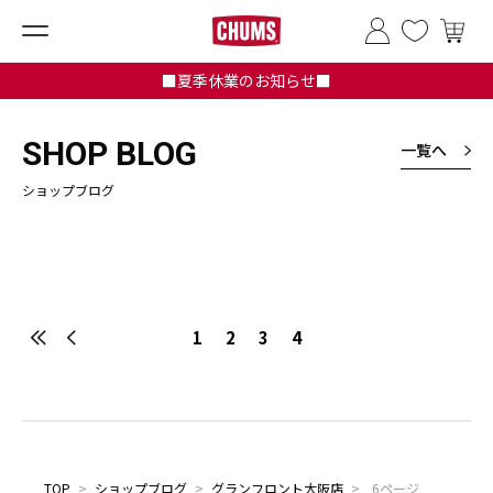
■夏季休業のお知らせ■
SHOP BLOG
一覧へ
ショップブログ
1
2
3
4
TOP
>
ショップブログ
>
グランフロント大阪店
>
6ページ