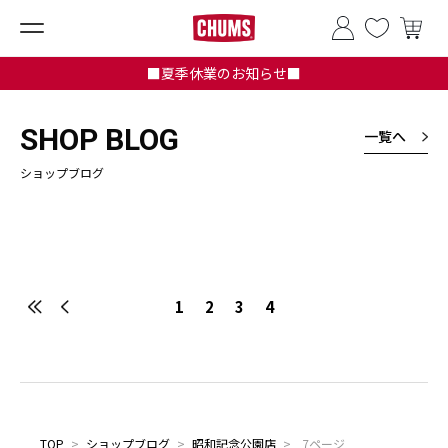
■夏季休業のお知らせ■
SHOP BLOG
一覧へ
ショップブログ
1
2
3
4
TOP
>
ショップブログ
>
昭和記念公園店
>
7ページ