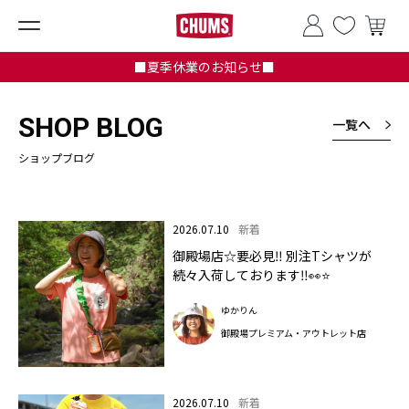
■夏季休業のお知らせ■
SHOP BLOG
一覧へ
ショップブログ
2026.07.10
新着
御殿場店☆要必見‼ 別注Tシャツが
続々入荷しております‼👀⭐
ゆかりん
御殿場プレミアム・アウトレット店
2026.07.10
新着