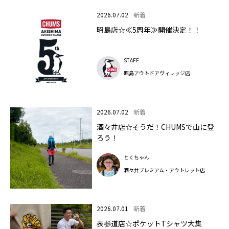
2026.07.02
新着
昭島店☆≪5周年≫開催決定！！
STAFF
昭島アウトドアヴィレッジ店
2026.07.02
新着
酒々井店☆そうだ！CHUMSで山に登
ろう！
とくちゃん
酒々井プレミアム・アウトレット店
2026.07.01
新着
表参道店☆ポケットTシャツ大集