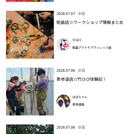
2026.07.07
新着
昭島店☆ワークショップ情報まとめ
STAFF
昭島アウトドアヴィレッジ店
2026.07.06
新着
表参道店☆竹ひび体験記！
ばばちゃん
表参道店
2026.07.06
新着