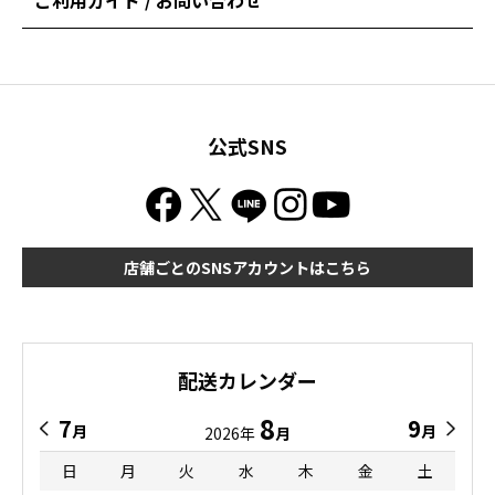
ご利用ガイド / お問い合わせ
公式SNS
店舗ごとのSNSアカウントはこちら
配送カレンダー
8
7
9
月
月
2026年
月
日
月
火
水
木
金
土