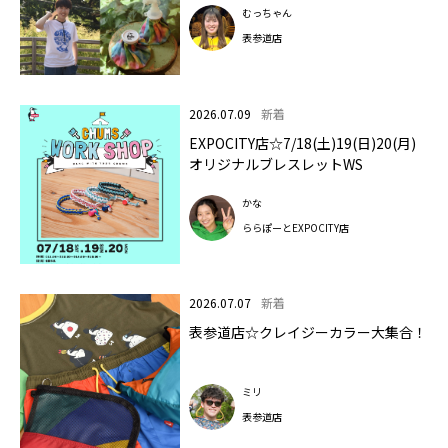
むっちゃん
表参道店
2026.07.09
新着
EXPOCITY店☆7/18(土)19(日)20(月)
オリジナルブレスレットWS
かな
ららぽーとEXPOCITY店
2026.07.07
新着
表参道店☆クレイジーカラー大集合！
ミリ
表参道店