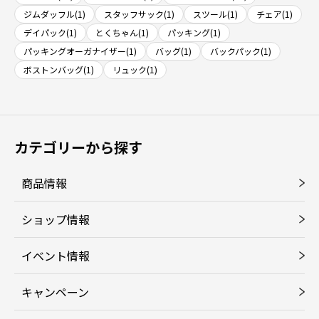
ジムダッフル(1)
スタッフサック(1)
スツール(1)
チェア(1)
デイパック(1)
とくちゃん(1)
パッキング(1)
パッキングオーガナイザー(1)
バッグ(1)
バックパック(1)
ボストンバッグ(1)
リュック(1)
カテゴリーから探す
商品情報
ショップ情報
イベント情報
キャンペーン