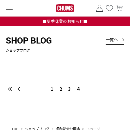
■夏季休業のお知らせ■
SHOP BLOG
一覧へ
ショップブログ
1
2
3
4
TOP
>
ショップブログ
>
昭和記念公園店
>
6ページ