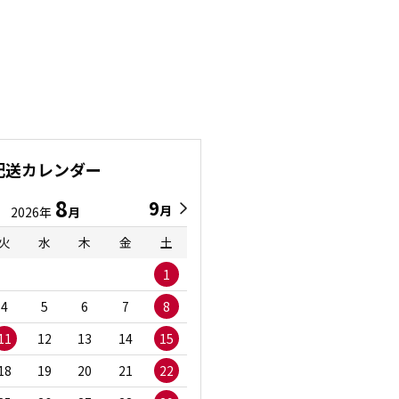
配送カレンダー
8
9
9
8
月
月
2026年
月
2026年
月
火
水
木
金
土
日
月
火
水
1
1
2
3
4
5
6
7
8
6
7
8
9
1
11
12
13
14
15
13
14
15
16
1
18
19
20
21
22
20
21
22
23
2