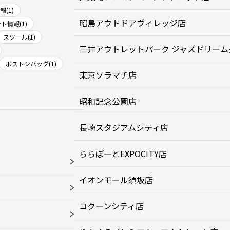
(1)
昭島アウトドアヴィレッジ店
ト情報(1)
スツール(1)
三井アウトレットパーク ジャズドリーム
ボストンバッグ(1)
東京ソラマチ店
昭和記念公園店
長崎スタジアムシティ店
ららぽーとEXPOCITY店
イオンモール須坂店
コクーンシティ店