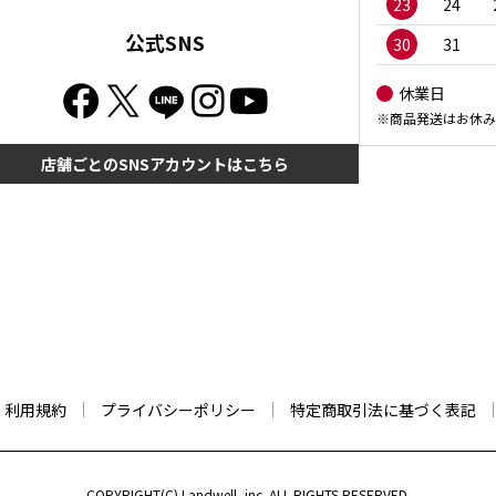
23
24
公式SNS
30
31
休業日
※商品発送はお休み
店舗ごとのSNSアカウントはこちら
利用規約
プライバシーポリシー
特定商取引法に基づく表記
COPYRIGHT(C) Landwell, inc. ALL RIGHTS RESERVED.