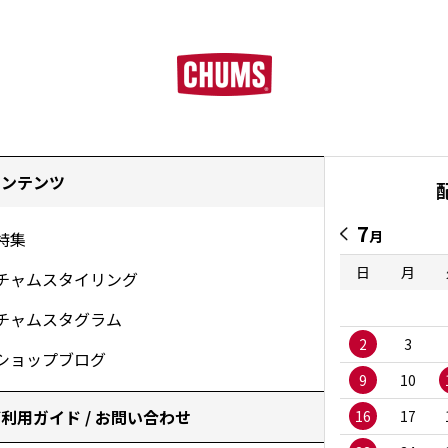
コンテンツ
7
月
特集
日
月
チャムスタイリング
チャムスタグラム
2
3
ショップブログ
9
10
利用ガイド / お問い合わせ
16
17