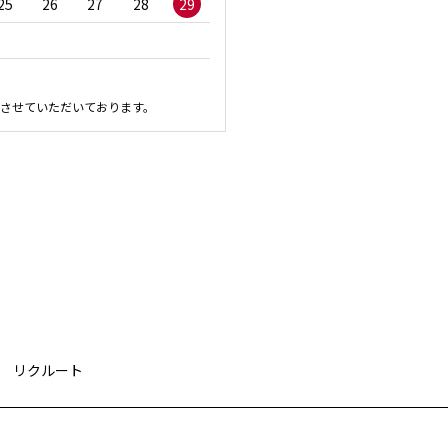
25
26
27
28
29
27
28
29
30
させていただいております。
リクルート