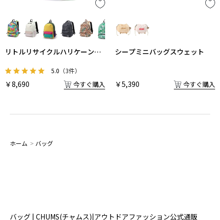
リトルリサイクルハリケーンデ
シープミニバッグスウェット
イパック
5.0
（3件）
￥8,690
￥5,390
今すぐ購入
今すぐ購入
ホーム
>
バッグ
バッグ | CHUMS(チャムス)|アウトドアファッション公式通販