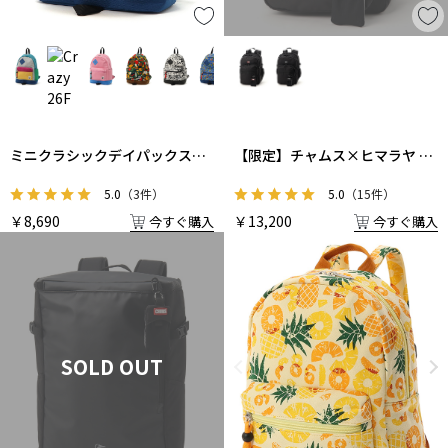
【限定】チャムス×ヒマラヤ チ
ミニクラシックデイパックスウ
ャムスクールデイバック35
ェットナイロン
5.0
（15件）
5.0
（3件）
￥13,200
￥8,690
今すぐ購入
今すぐ購入
SOLD OUT