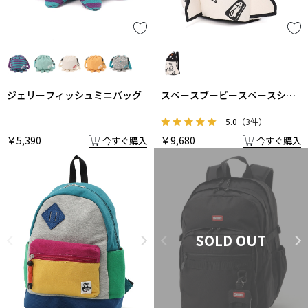
ジェリーフィッシュミニバッグ
スペースブービースペースシッ
プデイパック
5.0
（3件）
￥5,390
￥9,680
今すぐ購入
今すぐ購入
SOLD OUT