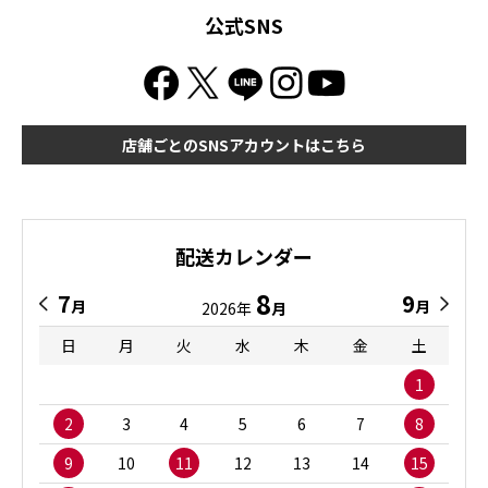
公式SNS
店舗ごとのSNSアカウントはこちら
配送カレンダー
8
7
9
月
月
2026年
月
日
月
火
水
木
金
土
1
2
3
4
5
6
7
8
9
10
11
12
13
14
15