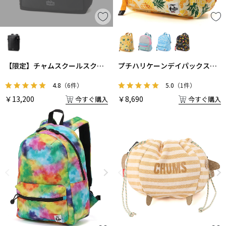
【限定】チャムスクールスクエ
プチハリケーンデイパックスウ
アデイバック35
ェット
4.8
（6件）
5.0
（1件）
￥13,200
￥8,690
今すぐ購入
今すぐ購入