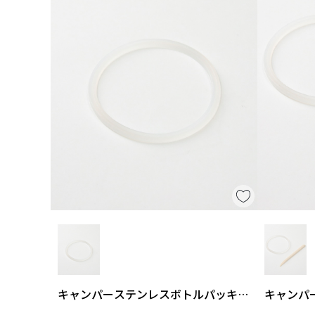
キャンパーステンレスボトルパッキン
キャンパ
単体
交換セッ