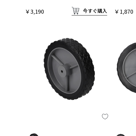
今すぐ購入
￥3,190
￥1,870