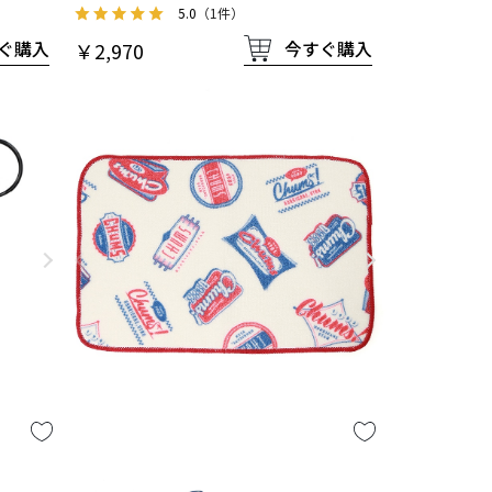
5.0
（1件）
ぐ購入
今すぐ購入
￥2,970