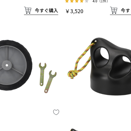
4.0
（1件）
今すぐ購入
今す
￥3,520