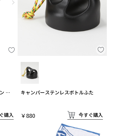
キャンパーステンレスボトルふた
ン 中
今すぐ購入
ぐ購入
￥880