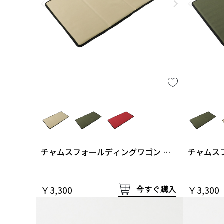
チャムスフォールディングワゴン 中
チャムス
敷
敷
今すぐ購入
￥3,300
￥3,300