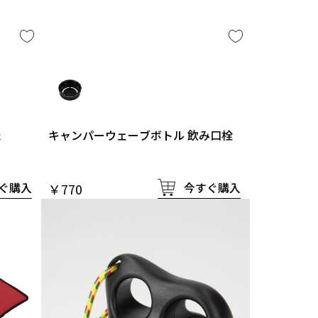
た
キャンパーウェーブボトル 飲み口栓
ぐ購入
今すぐ購入
￥770