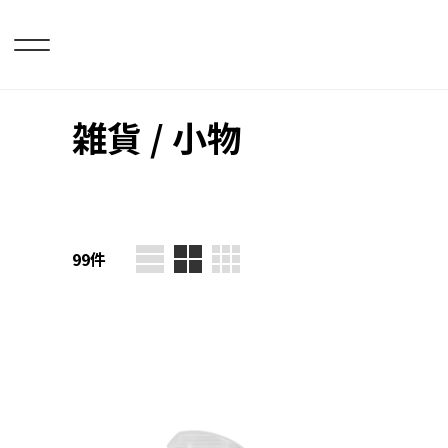
雑貨 / 小物
99
件