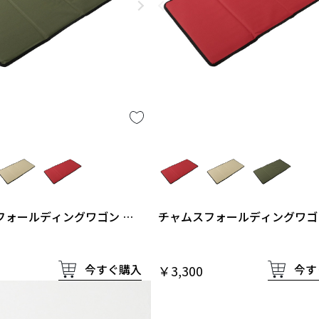
フォールディングワゴン 中
チャムスフォールディングワゴ
敷
今すぐ購入
今す
￥3,300