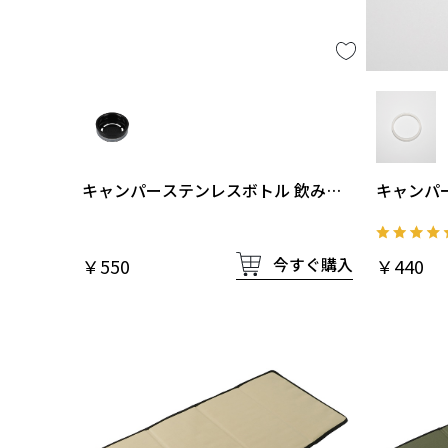
キャンパーステンレスボトル 飲み口
キャンパ
栓
栓用パッ
今すぐ購入
￥550
￥440