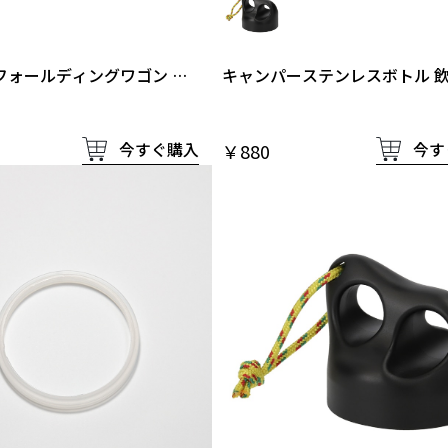
フォールディングワゴン タ
キャンパーステンレスボトル 
用工具付き1セット
栓タイプふた
今すぐ購入
今す
￥880