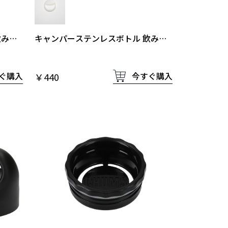
飲み口
キャンパーステンレスボトル 飲み口
栓タイプふた用パッキン単体
ぐ購入
今すぐ購入
￥440