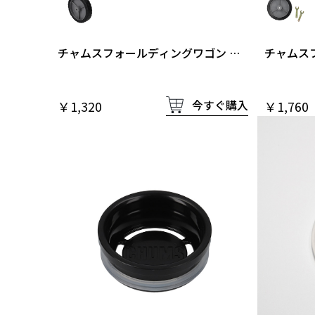
チャムスフォールディングワゴン タ
チャムス
イヤ
イヤ交換
今すぐ購入
￥1,320
￥1,760