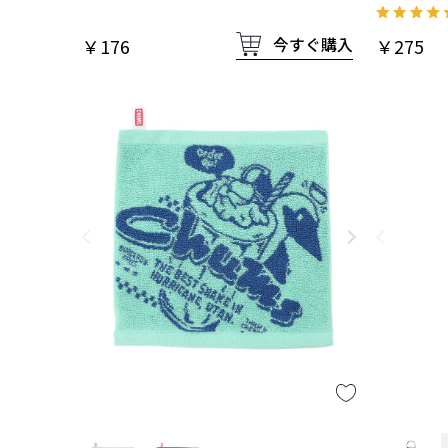
今すぐ購入
￥176
￥275