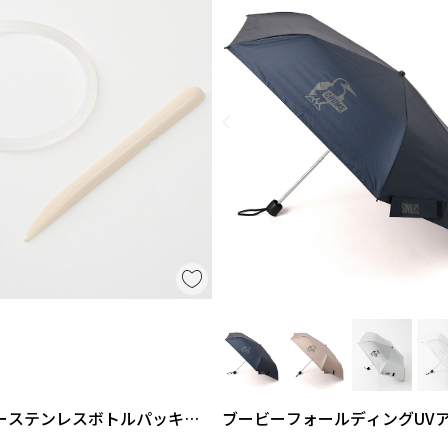
ーステンレスボトルパッキン
ブービーフォールディングUV
ト
レラ