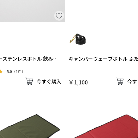
ーステンレスボトル 飲み口
キャンパーウェーブボトル ふ
キン
5.0
（1件）
今すぐ購入
今す
￥1,100