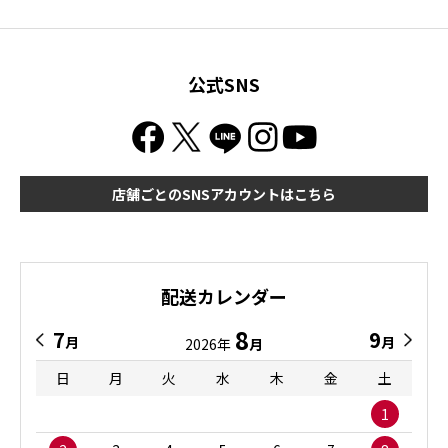
公式SNS
店舗ごとのSNSアカウントはこちら
配送カレンダー
8
7
9
月
月
2026年
月
日
月
火
水
木
金
土
1