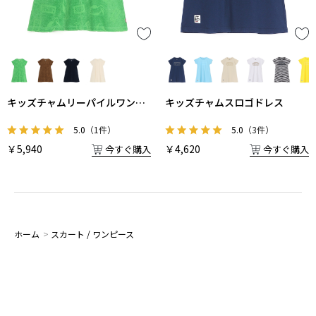
キッズチャムリーパイルワンピ
キッズチャムスロゴドレス
ース
5.0
（1件）
5.0
（3件）
￥5,940
￥4,620
今すぐ購入
今すぐ購入
ホーム
>
スカート / ワンピース