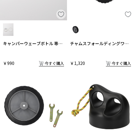
キャンパーウェーブボトル 専用
チャムスフォールディングワゴ
交換用パッキン
ン タイヤ
￥990
￥1,320
今すぐ購入
今すぐ購入