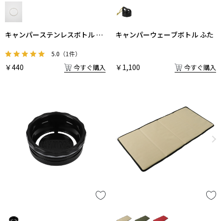
キャンパーステンレスボトル 飲
キャンパーウェーブボトル ふた
み口栓用パッキン
5.0
（1件）
￥440
￥1,100
今すぐ購入
今すぐ購入