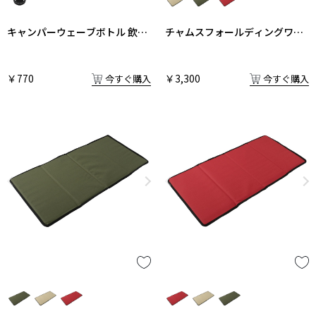
キャンパーウェーブボトル 飲み
チャムスフォールディングワゴ
口栓
ン 中敷
￥770
￥3,300
今すぐ購入
今すぐ購入