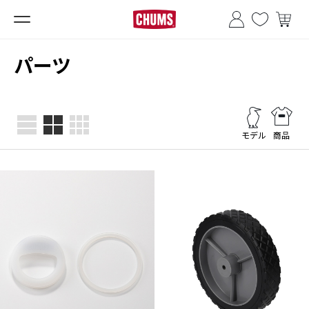
■夏季休業のお知らせ■
パーツ
モデル
商品