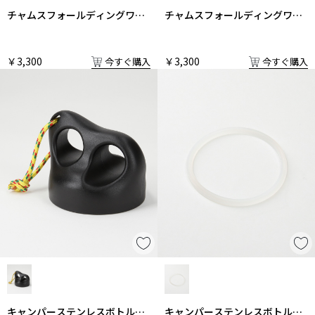
チャムスフォールディングワゴ
チャムスフォールディングワゴ
ン 中敷
ン 中敷
￥3,300
￥3,300
今すぐ購入
今すぐ購入
キャンパーステンレスボトルふ
キャンパーステンレスボトルパ