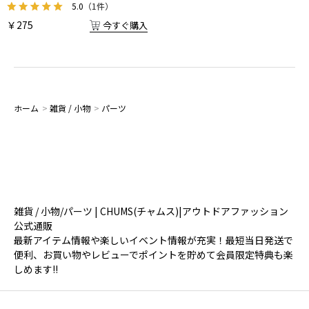
5.0
（1件）
￥275
今すぐ購入
ホーム
>
雑貨 / 小物
>
パーツ
雑貨 / 小物/パーツ | CHUMS(チャムス)|アウトドアファッション
公式通販
最新アイテム情報や楽しいイベント情報が充実！最短当日発送で
便利、お買い物やレビューでポイントを貯めて会員限定特典も楽
しめます!!