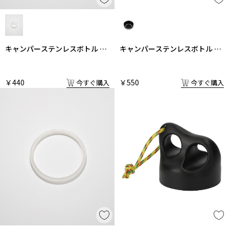
キャンパーステンレスボトル 飲
キャンパーステンレスボトル 飲
み口栓タイプふた用パッキン単
み口栓
体
￥440
￥550
今すぐ購入
今すぐ購入