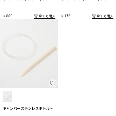
た
ッキン単体
￥880
￥176
今すぐ購入
今すぐ購入
キャンパーステンレスボトルパ
ッキン交換セット