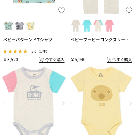
ベビーパターンドTシャツ
ベビーブービーロングスリーブ
ロンパース
5.0
（1件）
￥3,520
￥5,940
今すぐ購入
今すぐ購入