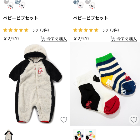
ベビービブセット
ベビービブセット
5.0
（3件）
5.0
（3件）
￥2,970
￥2,970
今すぐ購入
今すぐ購入