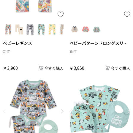
ベビーパターンドロングスリー
ベビーレギンス
ブTシャツ
新作
新作
￥3,850
￥3,960
今すぐ購入
今すぐ購入