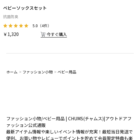
ベビーソックスセット
抗菌防臭
5.0
（4件）
￥1,320
今すぐ購入
ホーム
>
ファッション小物
>
ベビー用品
ファッション小物/ベビー用品 | CHUMS(チャムス)|アウトドアフ
ァッション公式通販
最新アイテム情報や楽しいイベント情報が充実！最短当日発送で
便利、お買い物やレビューでポイントを貯めて会員限定特典も楽