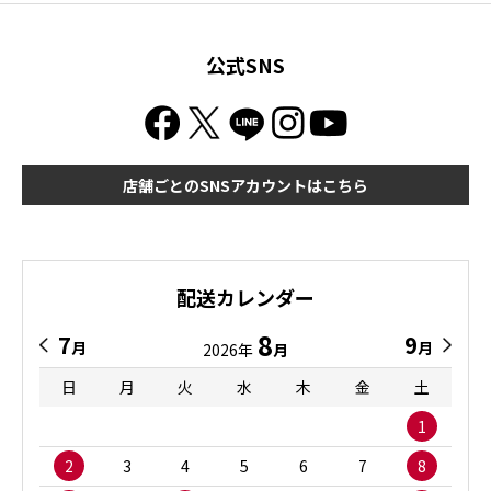
公式SNS
店舗ごとのSNSアカウントはこちら
配送カレンダー
8
7
9
月
月
2026年
月
日
月
火
水
木
金
土
1
2
3
4
5
6
7
8