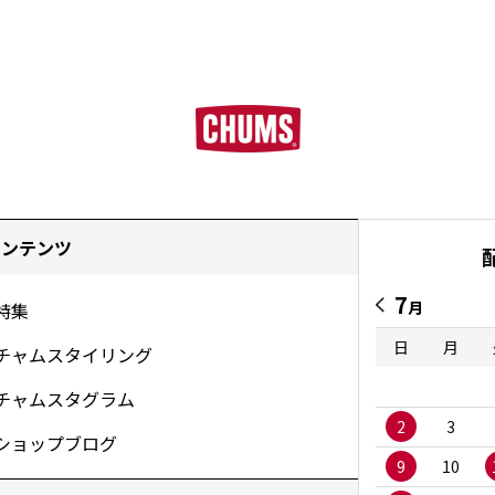
コンテンツ
7
月
特集
日
月
チャムスタイリング
チャムスタグラム
2
3
ショップブログ
9
10