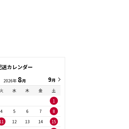
配送カレンダー
8
9
9
8
月
月
2026年
月
2026年
月
火
水
木
金
土
日
月
火
水
1
1
2
3
4
5
6
7
8
6
7
8
9
1
11
12
13
14
15
13
14
15
16
1