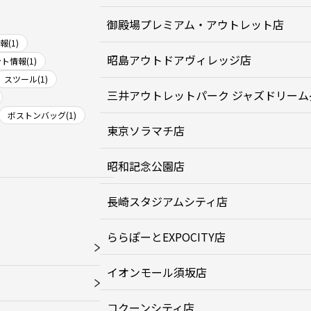
御殿場プレミアム・アウトレット店
(1)
昭島アウトドアヴィレッジ店
ト情報(1)
スツール(1)
三井アウトレットパーク ジャズドリーム
ボストンバッグ(1)
東京ソラマチ店
昭和記念公園店
長崎スタジアムシティ店
ららぽーとEXPOCITY店
イオンモール須坂店
コクーンシティ店