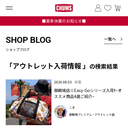
■夏季休業のお知らせ■
SHOP BLOG
一覧へ
ショップブログ
「アウトレット入荷情報 」
の検索結果
2026.08.03
新着
御殿場店☆Easy-Goシリーズ入荷❗~オ
ススメ商品4選ご紹介~
こま
御殿場プレミアム・アウトレット店