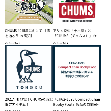
CHUMS 40周年に向けて 【酒
アサヒ飲料「十六茶」と
を造ろう in 高知】
「CHUMS（チャムス）」のコ
ラボキャンペーン 第二弾
2021.06.22
2021.06.17
2021年も登場！CHUMSの東北
『CH62-1598 Compact Chair
限定アイテム！
Booby Foot』製品の自主回収
に関するお詫びとお知らせ