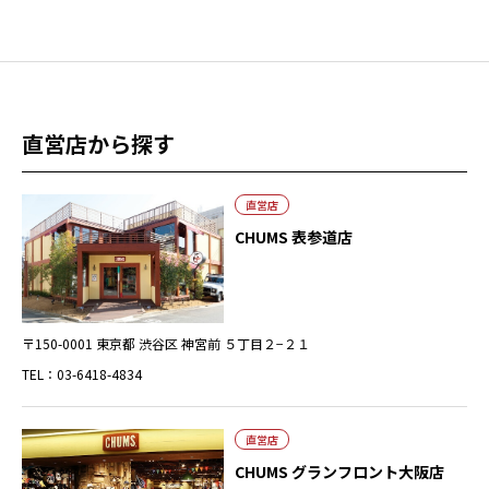
直営店から探す
直営店
CHUMS 表参道店
〒150-0001 東京都 渋谷区 神宮前 ５丁目２−２１
TEL：03-6418-4834
直営店
CHUMS グランフロント大阪店