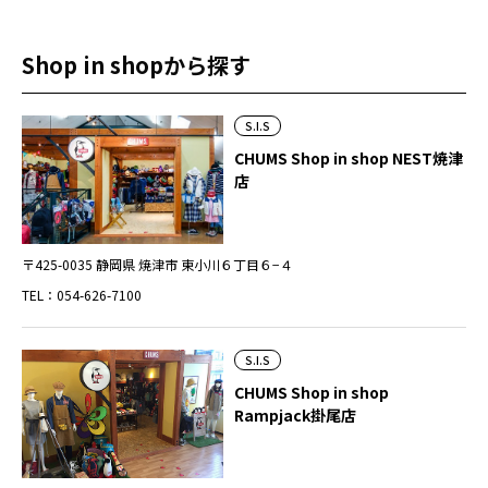
Shop in shopから探す
S.I.S
CHUMS Shop in shop NEST焼津
店
〒425-0035 静岡県 焼津市 東小川６丁目６−４
TEL：054-626-7100
S.I.S
CHUMS Shop in shop
Rampjack掛尾店