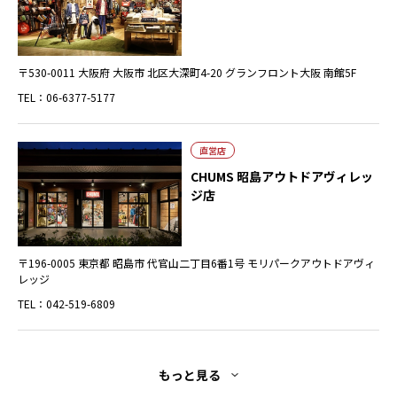
〒530-0011 大阪府 大阪市 北区大深町4-20 グランフロント大阪 南館5F
TEL：06-6377-5177
直営店
CHUMS 昭島アウトドアヴィレッ
ジ店
〒196-0005 東京都 昭島市 代官山二丁目6番1号 モリパークアウトドアヴィ
レッジ
TEL：042-519-6809
もっと見る