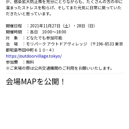
が、感染拡大防止策を充分にとりながらも、たくさんの方の中に
溜まったストレスを和らげ、そしてまた元気に日常に戻っていた
だきたいと思っています。
開催日程 ：2021年11月27日（土）・28日（日）
開催時間 ：各日 10:00〜18:00
対 象 ：どなたでも参加可能
会 場 ：モリパーク アウトドアヴィレッジ （〒196-8533 東京
都昭島市田中町６１０−４）
https://outdoorvillage.tokyo/
参加費 ：無料
※ご来場の際は公共交通機関のご利用をお願いいたします。
会場MAPを公開！