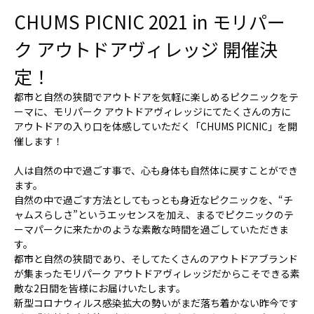
CHUMS PICNIC 2021 in モリパー
ク アウトドアヴィレッジ 開催決
定！
都市と自然の狭間でアウトドアを気軽に楽しめるピクニックをテ
ーマに、モリパーク アウトドアヴィレッジにてたくさんの方に
アウトドアの入り口を体感していただく「CHUMS PICNIC」を開
催します！
人は自然の中で過ごす事で、心も身体も自然体に戻すことができ
ます。
自然の中で過ごす方法としてもっとも身近なピクニックを、“チ
ャムスらしさ”というエッセンスを加え、まるでピクニックのテ
ーマパークに来たかのような素敵な時間を過ごしていただきま
す。
都市と自然の狭間であり、そしてたくさんのアウトドアブランド
が集まったモリパーク アウトドアヴィレッジだからこそできる素
敵な2日間を皆様にお届けいたします。
新型コロナウィルス感染拡大の勢いがまだ落ち着かない昨今です