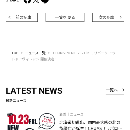
前の記事
一覧を見る
次の記事
TOP
>
ニュース一覧
>
CHUMS PICNIC 2021 in モリパーク アウ
トドアヴィレッジ 開催決定！
LATEST NEWS
一覧へ
最新ニュース
新着｜ニュース
北海道初進出、国内最大級の北の
旗艦店が誕生！CHUMSサッポロフ