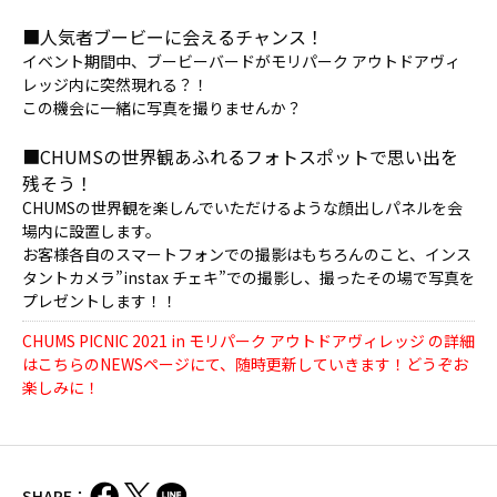
■人気者ブービーに会えるチャンス！
イベント期間中、ブービーバードがモリパーク アウトドアヴィ
レッジ内に突然現れる？！
この機会に一緒に写真を撮りませんか？
■
CHUMSの世界観あふれるフォトスポットで思い出を
残そう！
CHUMSの世界観を楽しんでいただけるような顔出しパネルを会
場内に設置します。
お客様各自のスマートフォンでの撮影はもちろんのこと、インス
タントカメラ”instax チェキ”での撮影し、撮ったその場で写真を
プレゼントします！！
CHUMS PICNIC 2021 in モリパーク アウトドアヴィレッジ の詳細
はこちらのNEWSページにて、随時更新していきます！どうぞお
楽しみに！
SHARE：