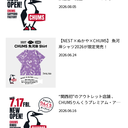
ァクトリー店 2026年10月23日
2026.08.05
（金）グランドオープン
【NEST×ぬかや×CHUMS】 魚河
岸シャツ2026が限定発売！
2026.06.24
“関西初”のアウトレット店舗 、
CHUMSりんくうプレミアム・アウ
トレット店 2026年7月17日（金）
2026.06.16
グランドオープン！