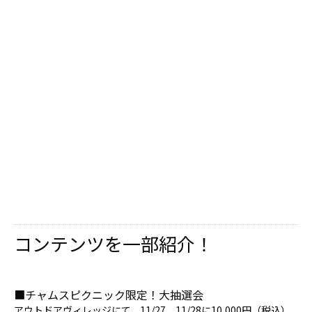
コンテンツを一部紹介！
■チャムスピクニック限定！大抽選会
アウトドアヴィレッジにて、11/27、11/28に10,000円（税込）