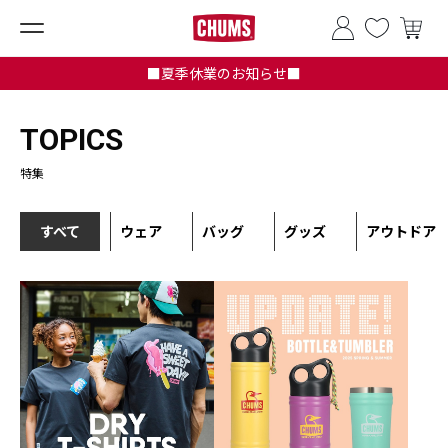
■夏季休業のお知らせ■
TOPICS
特集
すべて
ウェア
バッグ
グッズ
アウトドア