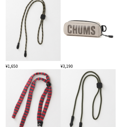
¥1,650
¥3,190