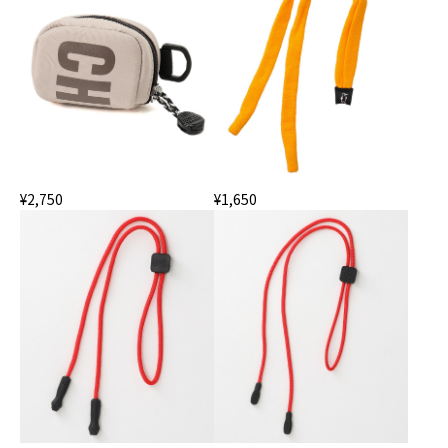
¥2,750
¥1,650