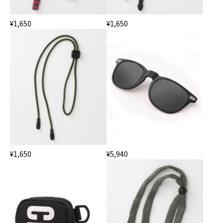
¥1,650
¥1,650
¥1,650
¥5,940