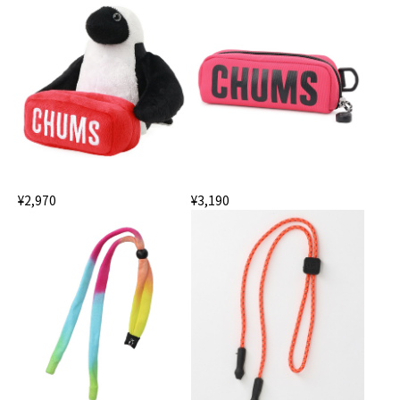
¥2,970
¥3,190