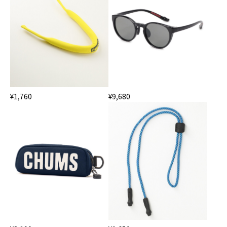
¥1,760
¥9,680