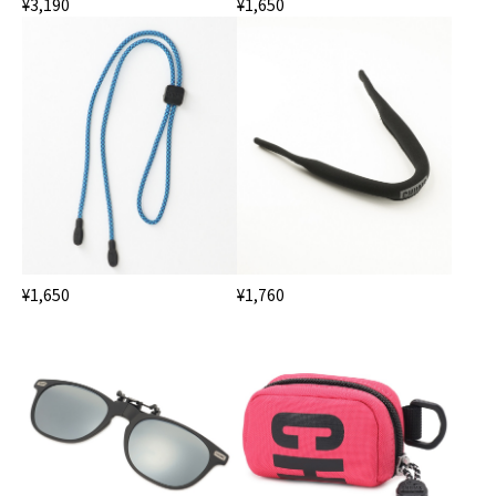
¥3,190
¥1,650
¥1,650
¥1,760