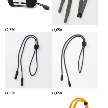
¥2,750
¥1,650
¥1,650
¥1,650