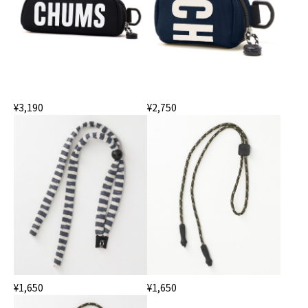
¥3,190
¥2,750
¥1,650
¥1,650