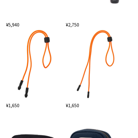
¥5,940
¥2,750
¥1,650
¥1,650