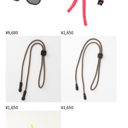
¥9,680
¥1,650
¥1,650
¥1,650