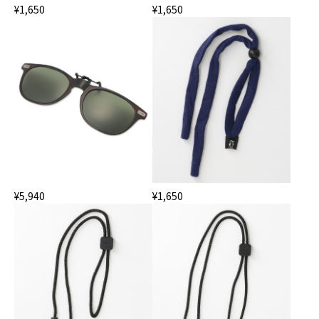
¥1,650
¥1,650
¥5,940
¥1,650