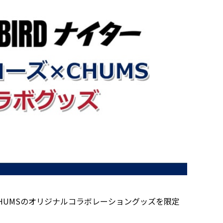
ズ×CHUMSのオリジナルコラボレーショングッズを限定