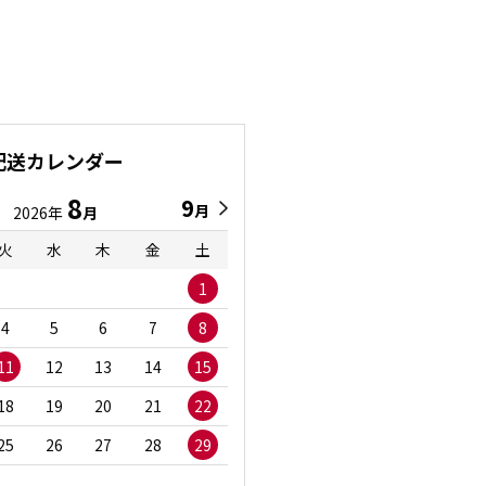
配送カレンダー
8
9
9
8
月
月
2026年
月
2026年
月
火
水
木
金
土
日
月
火
水
1
1
2
3
4
5
6
7
8
6
7
8
9
1
11
12
13
14
15
13
14
15
16
1
18
19
20
21
22
20
21
22
23
2
25
26
27
28
29
27
28
29
30