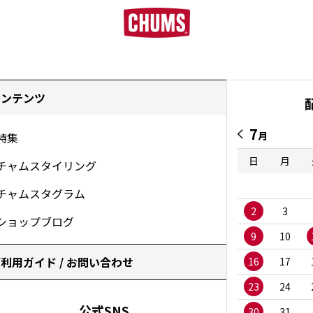
コンテンツ
7
月
特集
日
月
チャムスタイリング
チャムスタグラム
2
3
ショップブログ
9
10
利用ガイド / お問い合わせ
16
17
23
24
公式SNS
30
31