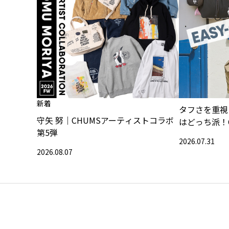
新着
タフさを重視
守矢 努｜CHUMSアーティストコラボ
はどっち派！
第5弾
2026.07.31
2026.08.07