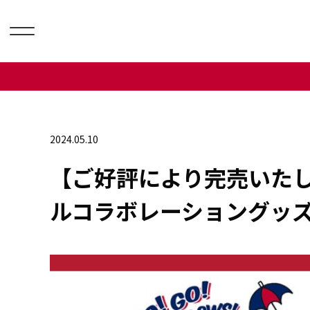
2024.05.10
【ご好評により完売いたし
ルコラボレーショングッ