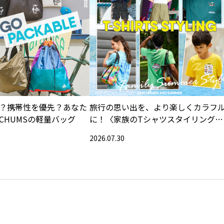
？携帯性を優先？あなた
旅行の思い出を、より楽しくカラフ
CHUMSの軽量バッグ
に！〈家族のTシャツスタイリング特
集〉
2026.07.30