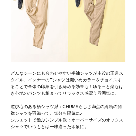
どんなシーンにも合わせやすい半袖シャツが主役の王道ス
タイル。インナーのTシャツは濃いめカラーをチョイスす
ることで全体の印象を引き締める効果も！ゆるっと楽なは
き心地のパンツも相まってリラックス感漂う雰囲気に。
遊び心のある柄シャツ派：CHUMSらしさ満点の総柄の開
襟シャツを羽織って、気分も陽気に♪
シルエットで遊ぶシンプル派：オーバーサイズのオックス
シャツでいつもとは一味違った印象に。