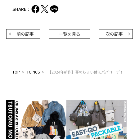
SHARE：
前の記事
一覧を見る
次の記事
TOP
>
TOPICS
>
【2024年新作】春のちょい替えパパコーデ！