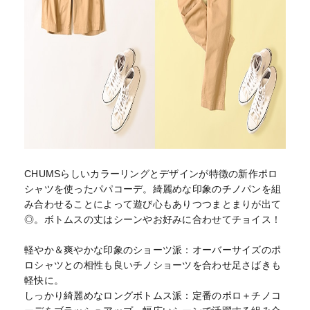
CHUMSらしいカラーリングとデザインが特徴の新作ポロ
シャツを使ったパパコーデ。綺麗めな印象のチノパンを組
み合わせることによって遊び心もありつつまとまりが出て
◎。ボトムスの丈はシーンやお好みに合わせてチョイス！
軽やか＆爽やかな印象のショーツ派：オーバーサイズのポ
ロシャツとの相性も良いチノショーツを合わせ足さばきも
軽快に。
しっかり綺麗めなロングボトムス派：定番のポロ＋チノコ