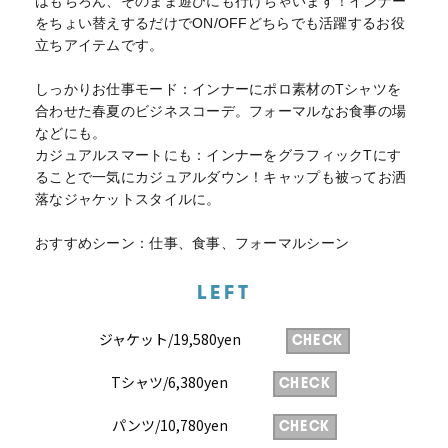
はもちろん、そのまま遊びにも行けちゃいます！インナー
をちょい替えするだけでON/OFFどちらでも活躍するお役
立ちアイテムです。
しっかりお仕事モード：インナーにポロ素材のTシャツを
合わせた春夏のビジネスコーデ。フォーマルなお食事の場
などにも。
カジュアルスマートにも：インナーをグラフィックTにす
ることで一気にカジュアルダウン！キャップも被ってお洒
落なジャケットスタイルに。
おすすめシーン：仕事、食事、フォーマルシーン
LEFT
ジャケット/19,580yen
CHECK
Tシャツ/6,380yen
CHECK
パンツ/10,780yen
CHECK