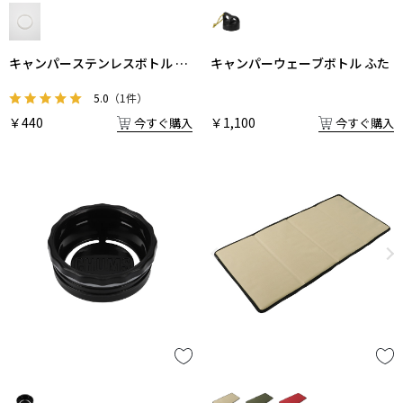
キャンパーステンレスボトル 飲
キャンパーウェーブボトル ふた
み口栓用パッキン
5.0
（1件）
￥440
￥1,100
今すぐ購入
今すぐ購入