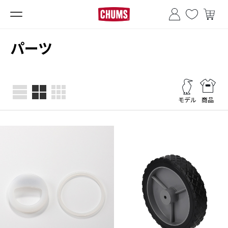
■夏季休業のお知らせ■
パーツ
モデル
商品