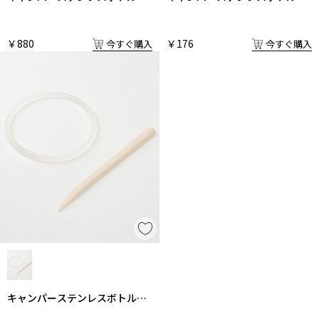
た
ッキン単体
￥880
￥176
今すぐ購入
今すぐ購入
キャンパーステンレスボトルパ
ッキン交換セット