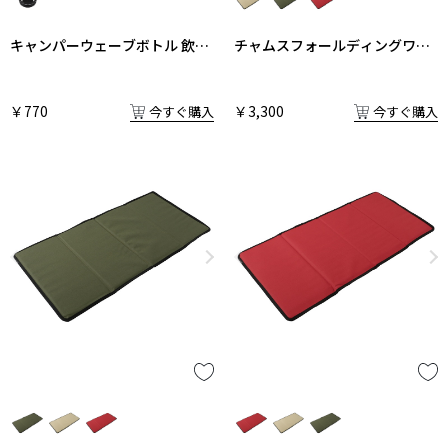
キャンパーウェーブボトル 飲み
チャムスフォールディングワゴ
口栓
ン 中敷
￥770
￥3,300
今すぐ購入
今すぐ購入