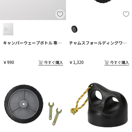
キャンパーウェーブボトル 専用
チャムスフォールディングワゴ
交換用パッキン
ン タイヤ
￥990
￥1,320
今すぐ購入
今すぐ購入