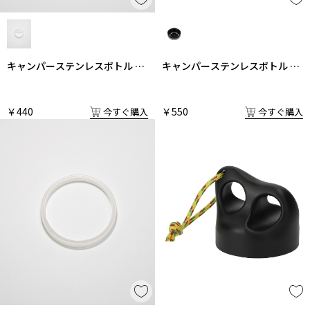
キャンパーステンレスボトル 飲
キャンパーステンレスボトル 飲
み口栓タイプふた用パッキン単
み口栓
体
￥440
￥550
今すぐ購入
今すぐ購入