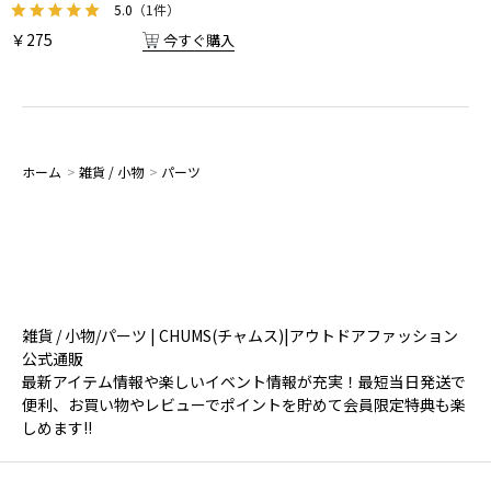
5.0
（1件）
￥275
今すぐ購入
ホーム
>
雑貨 / 小物
>
パーツ
雑貨 / 小物/パーツ | CHUMS(チャムス)|アウトドアファッション
公式通販
最新アイテム情報や楽しいイベント情報が充実！最短当日発送で
便利、お買い物やレビューでポイントを貯めて会員限定特典も楽
しめます!!