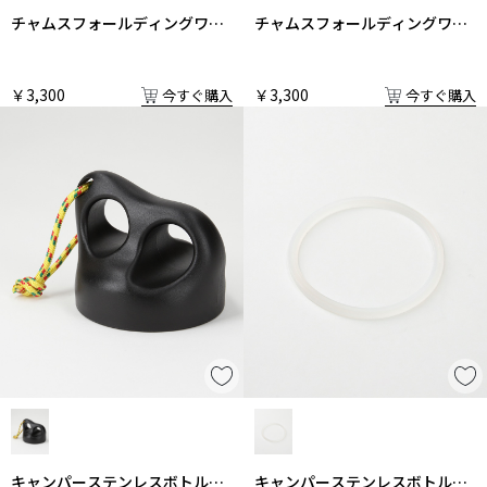
チャムスフォールディングワゴ
チャムスフォールディングワゴ
ン 中敷
ン 中敷
￥3,300
￥3,300
今すぐ購入
今すぐ購入
キャンパーステンレスボトルふ
キャンパーステンレスボトルパ