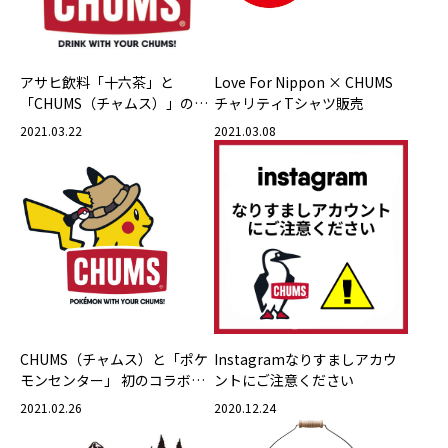
アサヒ飲料「十六茶」と
Love For Nippon × CHUMS
「CHUMS（チャムス）」のコ
チャリティTシャツ販売
ラボキャンペーン
2021.03.22
2021.03.08
CHUMS（チャムス）と「ポケ
Instagramなりすましアカウ
モンセンター」 初のコラボレ
ントにご注意ください
ーション！
2021.02.26
2020.12.24