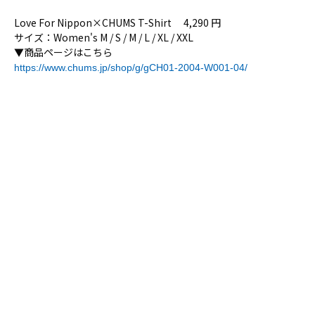
Love For Nippon×CHUMS T-Shirt 4,290 円
サイズ：Women's M / S / M / L / XL / XXL
▼商品ページはこちら
https://www.chums.jp/shop/g/gCH01-2004-W001-04/