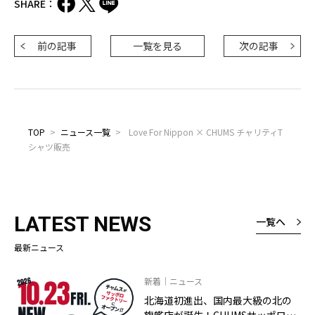
SHARE：
前の記事
一覧を見る
次の記事
TOP
>
ニュース一覧
>
Love For Nippon × CHUMS チャリティT
シャツ販売
LATEST NEWS
一覧へ
最新ニュース
新着｜ニュース
北海道初進出、国内最大級の北の