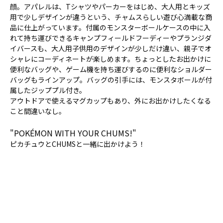
顔。アパレルは、Tシャツやパーカーをはじめ、大人用とキッズ
用で少しデザインが違うという、チャムスらしい遊び心満載な商
品に仕上がっています。付属のモンスターボールケースの中に入
れて持ち運びできるキャンプフィールドフーディーやプランジダ
イバースも、大人用子供用のデザインが少しだけ違い、親子でオ
シャレにコーディネートが楽しめます。ちょっとしたお出かけに
便利なバッグや、ゲーム機を持ち運びするのに便利なショルダー
バッグもラインアップ。バッグの引手には、モンスタボールが付
属したジッププル付き。
アウトドアで使えるマグカップもあり、外にお出かけしたくなる
こと間違いなし。
"POKÉMON WITH YOUR CHUMS!"
ピカチュウとCHUMSと一緒に出かけよう！