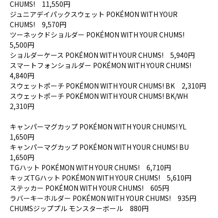
CHUMS! 11,550円
ジュニアデイパックスウェット POKÉMON WITH YOUR
CHUMS! 9,570円
ツーネックドショルダー POKÉMON WITH YOUR CHUMS!
5,500円
ショルダーケース POKÉMON WITH YOUR CHUMS! 5,940円
スマートフォンショルダー POKÉMON WITH YOUR CHUMS!
4,840円
スウェットポーチ POKÉMON WITH YOUR CHUMS! BK 2,310円
スウェットポーチ POKÉMON WITH YOUR CHUMS! BK/WH
2,310円
キャンパーマグカップ POKÉMON WITH YOUR CHUMS! YL
1,650円
キャンパーマグカップ POKÉMON WITH YOUR CHUMS! BU
1,650円
TGハット POKÉMON WITH YOUR CHUMS! 6,710円
キッズTGハット POKÉMON WITH YOUR CHUMS! 5,610円
ステッカー POKÉMON WITH YOUR CHUMS! 605円
ラバーキーホルダー POKÉMON WITH YOUR CHUMS! 935円
CHUMSジッププル モンスターボール 880円