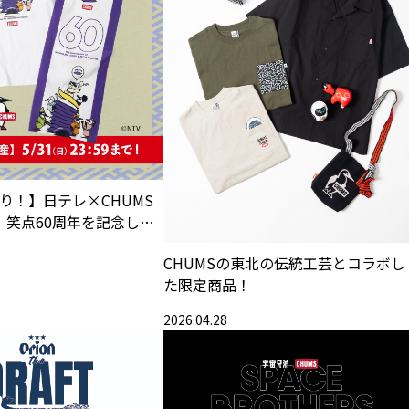
切り！】日テレ×CHUMS
！笑点60周年を記念した
約販売開始！
CHUMSの東北の伝統工芸とコラボし
た限定商品！
2026.04.28