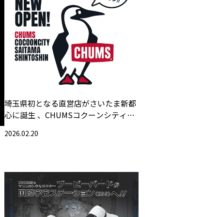
埼玉県初となる直営店がさいたま新都
心に誕生 、CHUMSコクーンシティ店
2026年3月27日（金）グランドオープ
2026.02.20
ン！