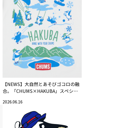
ン
【NEWS】大自然とあそびゴコロの融
合。「CHUMS×HAKUBA」スペシャ
ルコラボアイテムが仲間入り！
2026.06.16