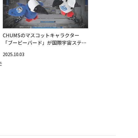
CHUMSのマスコットキャラクター
「ブービーバード」が国際宇宙ステー
ション（ISS）へ！！
2025.10.03
モ