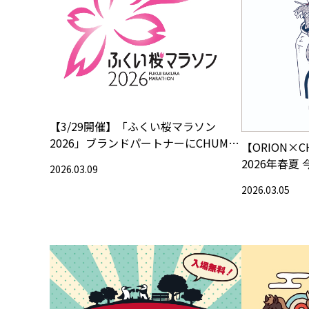
【3/29開催】「ふくい桜マラソン
2026」ブランドパートナーにCHUMS
【ORION×
決定！限定コラボアイテムも登場！！
2026年春夏
2026.03.09
全をテーマに
2026.03.05