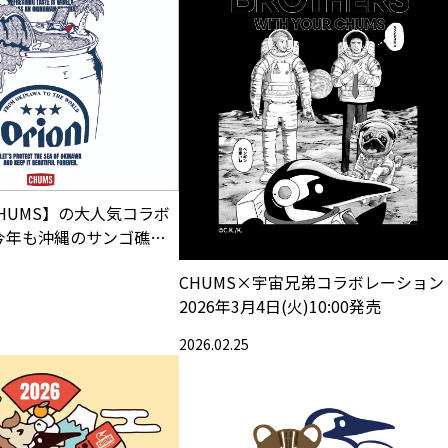
CHUMS】の大人気コラボ
 今年も沖縄のサンゴ礁保
新作10アイテムが登場
CHUMS×宇宙兄弟コラボレーション
2026年3月4日(火)10:00発売
2026.02.25