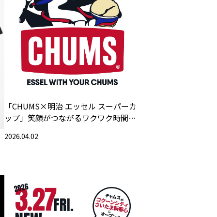
「CHUMS×明治 エッセル スーパーカ
ップ」笑顔がつながるワクワク時間キ
ャンペーン〜ESSEL WITH YOUR
2026.04.02
CHUMS!～