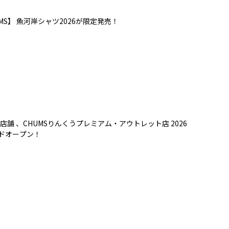
MS】 魚河岸シャツ2026が限定発売！
店舗 、CHUMSりんくうプレミアム・アウトレット店 2026
ンドオープン！