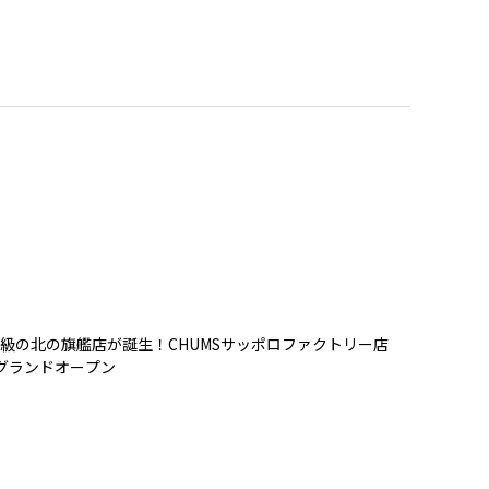
級の北の旗艦店が誕生！CHUMSサッポロファクトリー店
）グランドオープン