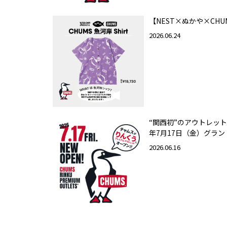
【NEST×ぬかや×CHU
2026.06.24
“関西初”のアウトレット
年7月17日（金）グラ
2026.06.16