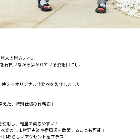
く旅人の皆さまへ。
ックを背負いながら歩かれている姿を目にし、
ても使えるオリジナル作務衣を製作しました。
ね備えた、特別仕様の作務衣！
地を使用し、軽量で動きやすい！
務衣姿のまま熊野古道や宿周辺を散策することも可能！
HUMSらしいアクセントをプラス！