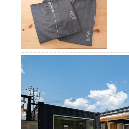
－－－－－－－－－－－－－－－－－－－－－－－－－－