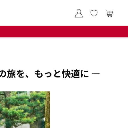
古道の旅を、もっと快適に ―