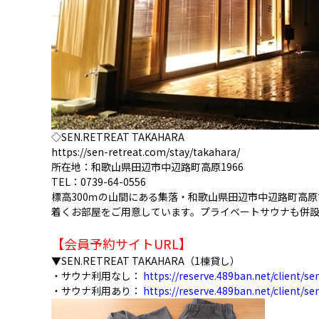
◇SEN.RETREAT TAKAHARA
https://sen-retreat.com/stay/takahara/
所在地：和歌山県田辺市中辺路町高原1966
TEL：0739-64-0556
標高300ｍの山間にある集落・和歌山県田辺市中辺路町高
着くお部屋をご用意しています。プライベートサウナも併
【会員予約サイトURL】
▼SEN.RETREAT TAKAHARA（1棟貸し）
・サウナ利用なし：
https://reserve.489ban.net/client/se
・サウナ利用あり：
https://reserve.489ban.net/client/se