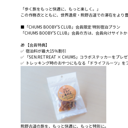
「歩く旅をもっと快適に、もっと楽しく。」
この作務衣とともに、世界遺産・熊野古道での滞在をより
■「CHUMS BOOBY’S CLUB」会員限定 特別宿泊プラン
「CHUMS BOOBY’S CLUB」会員の方は、会員向け
🎁 【会員特典】
✅ 宿泊料が最大15％割引
✅ 「SEN.RETREAT × CHUMS」コラボステッカーをプレ
✅ トレッキング時のおやつにもなる「ドライフルーツ」を
熊野古道の旅を、もっと快適に、もっと特別に。