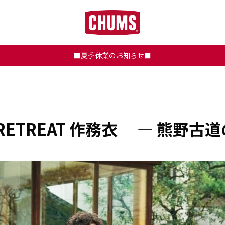
■夏季休業のお知らせ■
N.RETREAT 作務衣 ― 熊野