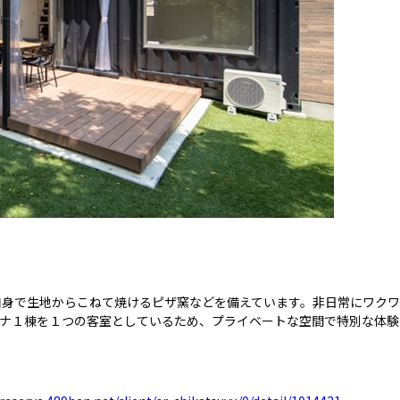
自身で生地からこねて焼けるピザ窯などを備えています。非日常にワクワ
テナ１棟を１つの客室としているため、プライベートな空間で特別な体験