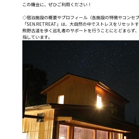
この機会に、ぜひご利用ください！
◇
宿泊施設の概要やプロフィール（各施設の特徴やコンセ
「SEN.RETREAT」は、大自然の中でストレスをリセ
熊野古道を歩く巡礼者のサポートを行うことにとどまらず
指しています。