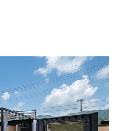
－－－－－－－－－－－－－－－－－－－－－－－－－－－－－