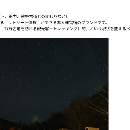
プト、魅力、熊野古道との関わりなど）
ットする「リトリート体験」ができる無人運営宿のブランドです。
、「熊野古道を訪れる観光客＝トレッキング目的」という現状を変える