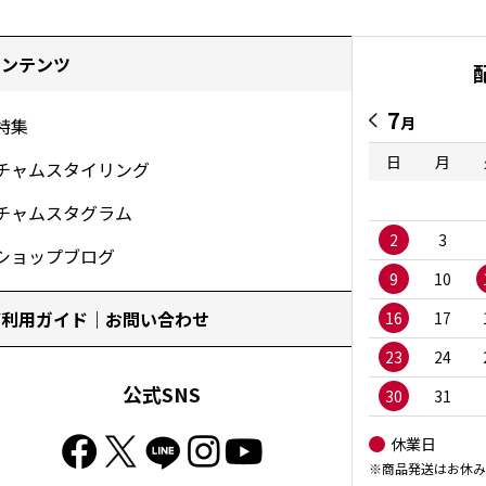
コンテンツ
7
月
特集
日
月
チャムスタイリング
チャムスタグラム
2
3
ショップブログ
9
10
ご利用ガイド｜お問い合わせ
16
17
23
24
公式SNS
30
31
休業日
※商品発送はお休み