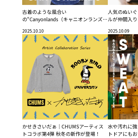
古着のような風合い
人気のぬいぐ
の“Canyonlands（キャニオンランズ）
ルが仲間入り
シリーズ
2025.10.10
2025.10.09
かせきさいだぁ｜CHUMSアーティス
水や汚れに強
トコラボ第4弾 秋冬の新作が登場！
トドアにもお