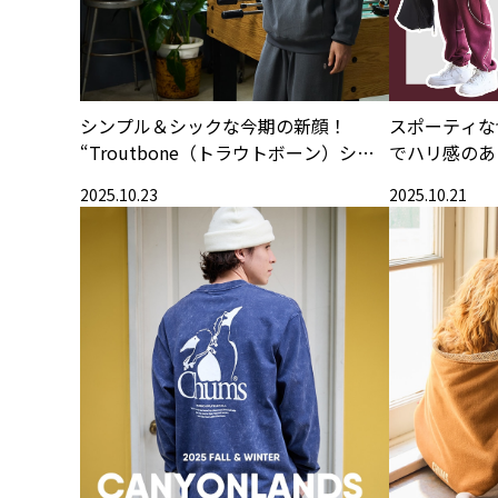
シンプル＆シックな今期の新顔！
スポーティな
“Troutbone（トラウトボーン）シリ
でハリ感のあ
ーズ”
ーズ：MYT
2025.10.23
2025.10.21