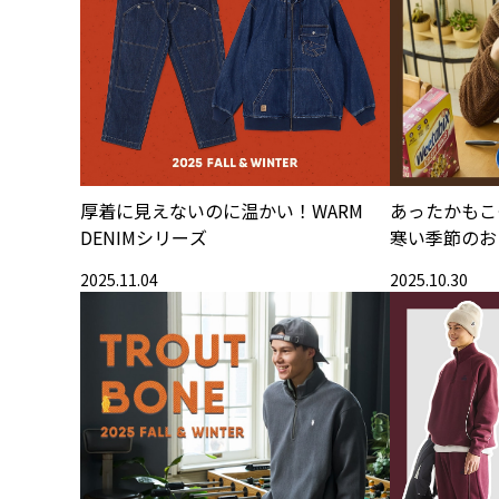
厚着に見えないのに温かい！WARM
あったかもこ
DENIMシリーズ
寒い季節のお
もに「CHUM
2025.11.04
2025.10.30