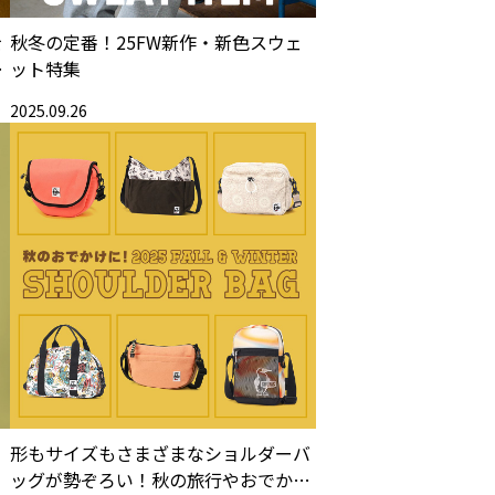
を
秋冬の定番！25FW新作・新色スウェ
ビ
ット特集
2025.09.26
形もサイズもさまざまなショルダーバ
ッグが勢ぞろい！秋の旅行やおでかけ