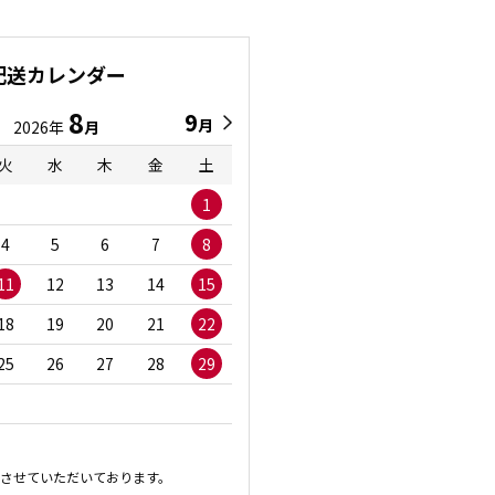
配送カレンダー
8
9
9
8
月
月
2026年
月
2026年
月
火
水
木
金
土
日
月
火
水
1
1
2
3
4
5
6
7
8
6
7
8
9
1
11
12
13
14
15
13
14
15
16
1
18
19
20
21
22
20
21
22
23
2
25
26
27
28
29
27
28
29
30
させていただいております。