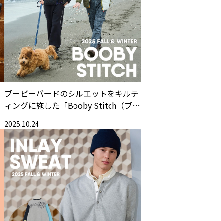
ブービーバードのシルエットをキルテ
ィングに施した「Booby Stitch（ブー
を
ビーステッチ）」
2025.10.24