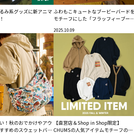
るみ系グッズに新アニマ
ふわもこキュートなブービーバード
！
モチーフにした「フラッフィーブー
ー」シリーズ
2025.10.09
い！秋のおでかけやアウ
【直営店＆Shop in Shop限定】
すすめのスウェットバッ
CHUMSの人気アイテムモチーフのロ