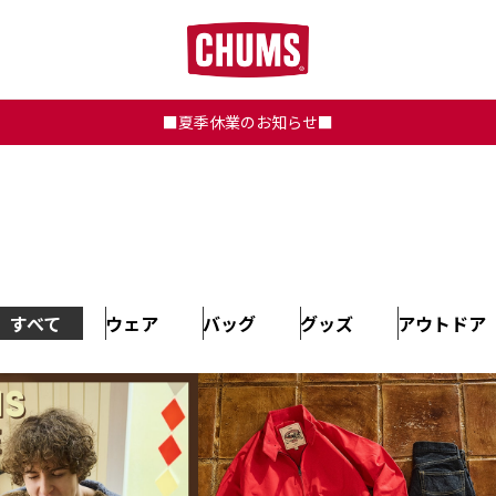
■夏季休業のお知らせ■
すべて
ウェア
バッグ
グッズ
アウトドア