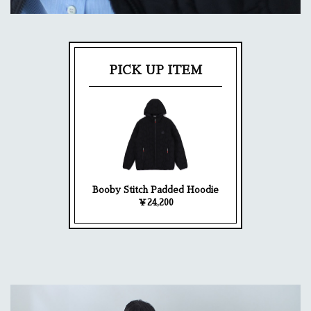
PICK UP ITEM
Booby Stitch Padded Hoodie
￥24,200