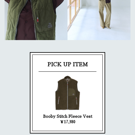
PICK UP ITEM
Booby Stitch Fleece Vest
￥17,380