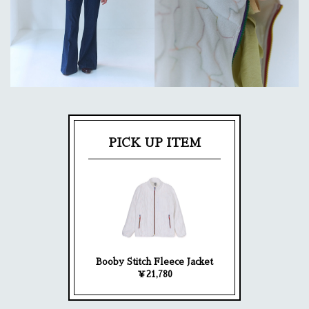
PICK UP ITEM
Booby Stitch Fleece Jacket
￥21,780