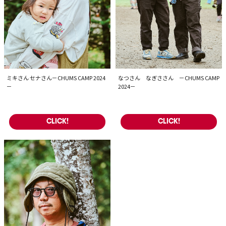
ミキさん セナさん－CHUMS CAMP 2024
なつさん なぎささん －CHUMS CAMP
－
2024－
CLICK!
CLICK!