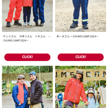
ケンジさん カオリさん リキさん －
オータさん ーCHUMS CAMP 2024ー
CHUMS CAMP 2024－
CLICK!
CLICK!