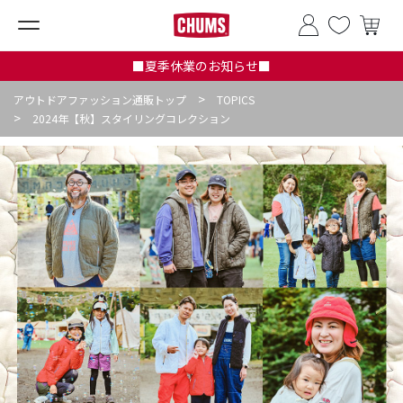
■夏季休業のお知らせ■
>
アウトドアファッション通販トップ
TOPICS
>
2024年【秋】スタイリングコレクション