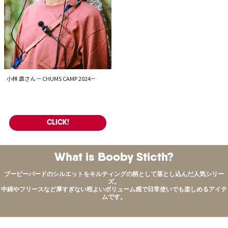
小林 直さん －CHUMS CAMP 2024－
CLICK!
What is Booby Sticth?
ブービーバードのシルエットをキルティングの柄として落とし込んだ人気シリー
ズ。
中綿やフリースなど厚すぎない程よいボリューム感で日常使いでも楽しめるアイテ
ムです。