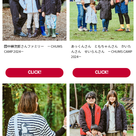
田中紳次郎さんファミリー －CHUMS
あっくんさん ともちゃんさん かいた
CAMP 2024－
んさん せいらんさん －CHUMS CAMP
2024－
CLICK!
CLICK!