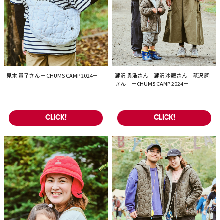
見木 貴子さん －CHUMS CAMP 2024－
瀧沢 貴浩さん 瀧沢 沙羅さん 瀧沢 詞
さん －CHUMS CAMP 2024－
CLICK!
CLICK!