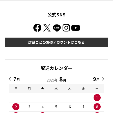
公式SNS
店舗ごとのSNSアカウントはこちら
配送カレンダー
8
7
9
月
月
2026年
月
日
月
火
水
木
金
土
1
2
3
4
5
6
7
8