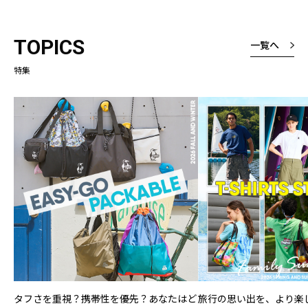
リです(≧∇≦)
TOPICS
一覧へ
特集
タフさを重視？携帯性を優先？あなたはど
旅行の思い出を、より楽