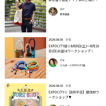
るか
表参道店
2026.08.05
新着
EXPOCITY店☆8月8日(土)～8月16
日(日)お盆はワークショップ！
かな
ららぽーとEXPOCITY店
2026.08.03
新着
EXPOCITY☆【8月平日】間伐材ワ
ークショップ🌳