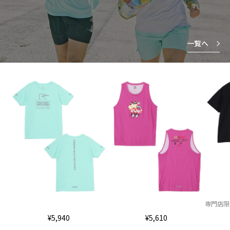
一覧へ
専門店限
¥5,940
¥5,610