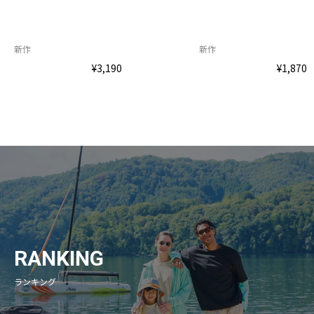
新作
新作
¥3,190
¥1,870
RANKING
ランキング