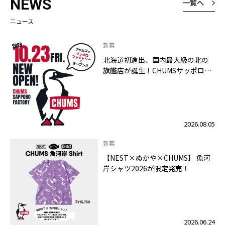
NEWS
一覧へ
ニュース
新着
北海道初進出、国内最大級の北の
旗艦店が誕生！CHUMSサッポロフ
ァクトリー店 2026年10月23日
（金）グランドオープン
2026.08.05
新着
【NEST×ぬかや×CHUMS】 魚河
岸シャツ2026が限定発売！
2026.06.24