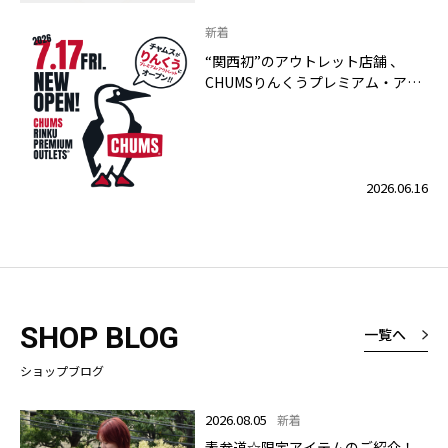
新着
“関西初”のアウトレット店舗 、
CHUMSりんくうプレミアム・アウ
トレット店 2026年7月17日（金）
グランドオープン！
2026.06.16
SHOP BLOG
一覧へ
ショップブログ
2026.08.05
新着
表参道☆限定アイテムのご紹介！