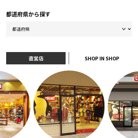
都道府県から探す
直営店
SHOP IN SHOP