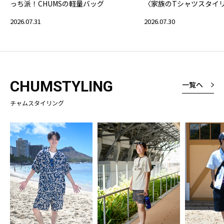
っち派！CHUMSの軽量バッグ
〈家族のTシャツスタイ
2026.07.31
2026.07.30
CHUMSTYLING
一覧へ
チャムスタイリング