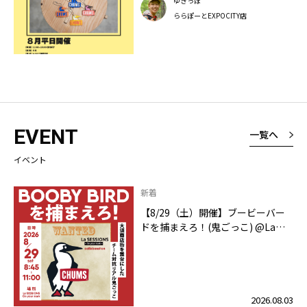
ゆきっぽ
ららぽーとEXPOCITY店
EVENT
一覧へ
イベント
新着
【8/29（土）開催】ブービーバー
ドを捕まえろ！(鬼ごっこ) @La
SESSIONS On your mark
2026.08.03