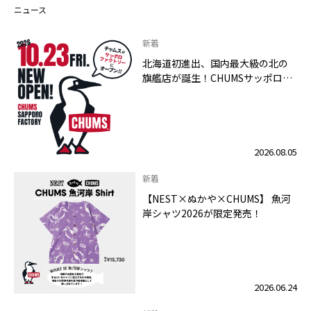
ニュース
新着
北海道初進出、国内最大級の北の
旗艦店が誕生！CHUMSサッポロフ
ァクトリー店 2026年10月23日
（金）グランドオープン
2026.08.05
新着
【NEST×ぬかや×CHUMS】 魚河
岸シャツ2026が限定発売！
2026.06.24