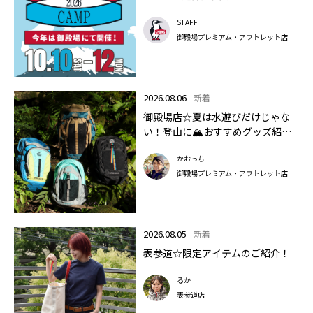
STAFF
御殿場プレミアム・アウトレット店
2026.08.06
新着
御殿場店☆夏は水遊びだけじゃな
い！登山に🏔おすすめグッズ紹介
します✨🏔
かおっち
御殿場プレミアム・アウトレット店
2026.08.05
新着
表参道☆限定アイテムのご紹介！
るか
表参道店