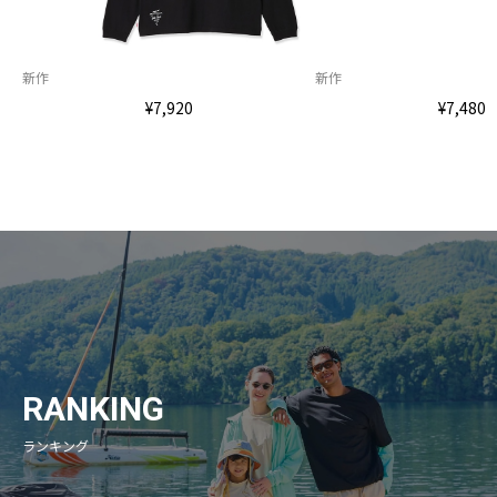
新作
新作
¥7,920
¥7,480
RANKING
ランキング