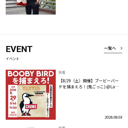
EVENT
一覧へ
イベント
新着
【8/29（土）開催】ブービーバー
ドを捕まえろ！(鬼ごっこ) @La
SESSIONS On your mark
2026.08.03
新着