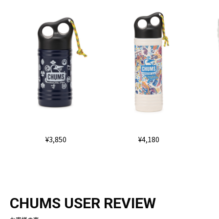
¥3,850
¥4,180
CHUMS USER REVIEW