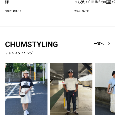
弾
っち派！CHUMSの軽量
2026.08.07
2026.07.31
CHUMSTYLING
一覧へ
チャムスタイリング