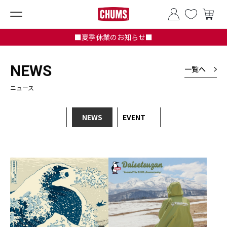
■夏季休業のお知らせ■
NEWS
一覧へ
ニュース
NEWS
EVENT