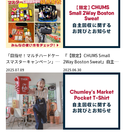
「目指せ！マルチハードケー
『【限定】CHUMS Small
スマスターキャンペーン」結
2Way Boston Sweat』自主回
果発表
収に関するお詫びとお知らせ
2025.07.09
2025.06.30